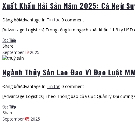
Xuất Khẩu Hải Sản Năm 2025: Cá Ngừ Su
Đăng bởiAdvantage
In
Tin tức
0 comment
[Advantage Logistics] Trong tổng kim ngạch xuất khẩu 11,3 tỷ US
Đọc Tiếp
Share:
19
September
2025
Ngành Thủy Sản Lao Đao Vì Đạo Luật MM
Đăng bởiAdvantage
In
Tin tức
0 comment
[Advantage Logistics] Theo Thông báo của Cục Quản lý Đại dương 
Đọc Tiếp
Share:
05
September
2025