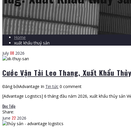
Home
xuất khẩu thuỷ sản
08
July
2026
Cước Vận Tải Leo Thang, Xuất Khẩu Thủ
Đăng bởiAdvantage
In
Tin tức
0 comment
[Advantage Logistics] 6 tháng đầu năm 2026, xuất khẩu thủy sản Vi
Đọc Tiếp
Share:
22
June
2026