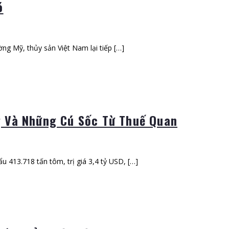
ó
ờng Mỹ, thủy sản Việt Nam lại tiếp […]
 Và Những Cú Sốc Từ Thuế Quan
 413.718 tấn tôm, trị giá 3,4 tỷ USD, […]