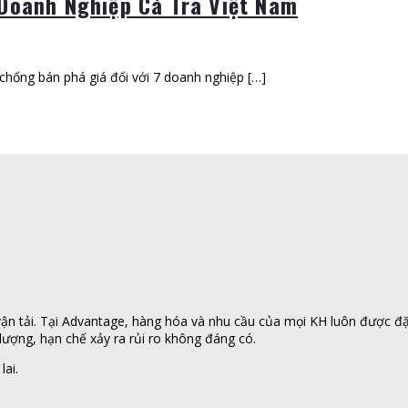
Doanh Nghiệp Cá Tra Việt Nam
chống bán phá giá đối với 7 doanh nghiệp […]
n tải. Tại Advantage, hàng hóa và nhu cầu của mọi KH luôn được đặt l
ượng, hạn chế xảy ra rủi ro không đáng có.
lai.