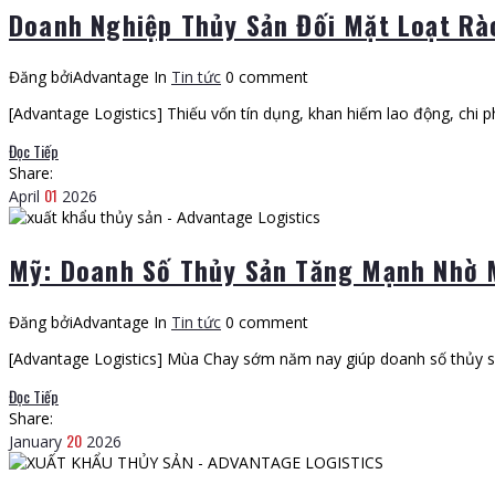
Doanh Nghiệp Thủy Sản Đối Mặt Loạt Rà
Đăng bởiAdvantage
In
Tin tức
0 comment
[Advantage Logistics] Thiếu vốn tín dụng, khan hiếm lao động, chi p
Đọc Tiếp
Share:
01
April
2026
Mỹ: Doanh Số Thủy Sản Tăng Mạnh Nhờ
Đăng bởiAdvantage
In
Tin tức
0 comment
[Advantage Logistics] Mùa Chay sớm năm nay giúp doanh số thủy sả
Đọc Tiếp
Share:
20
January
2026