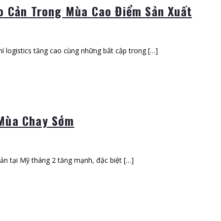
o Cản Trong Mùa Cao Điểm Sản Xuất
hí logistics tăng cao cùng những bất cập trong […]
 Mùa Chay Sớm
n tại Mỹ tháng 2 tăng mạnh, đặc biệt […]