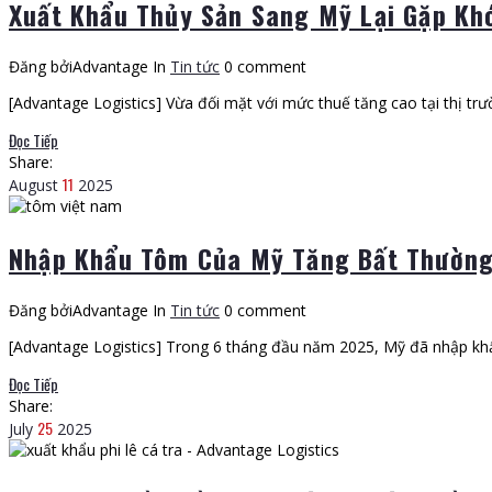
Xuất Khẩu Thủy Sản Sang Mỹ Lại Gặp Kh
Đăng bởiAdvantage
In
Tin tức
0 comment
[Advantage Logistics] Vừa đối mặt với mức thuế tăng cao tại thị trư
Đọc Tiếp
Share:
11
August
2025
Nhập Khẩu Tôm Của Mỹ Tăng Bất Thường
Đăng bởiAdvantage
In
Tin tức
0 comment
[Advantage Logistics] Trong 6 tháng đầu năm 2025, Mỹ đã nhập khẩu
Đọc Tiếp
Share:
25
July
2025