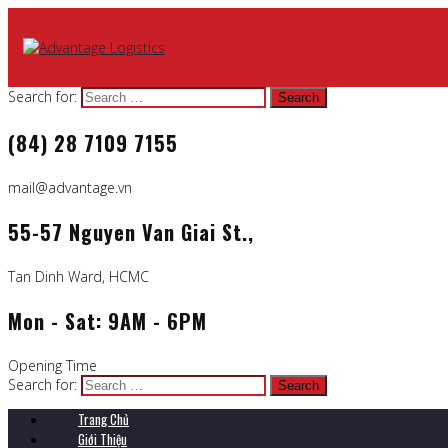
Search for:
(84) 28 7109 7155
mail@advantage.vn
55-57 Nguyen Van Giai St.,
Tan Dinh Ward, HCMC
Mon - Sat: 9AM - 6PM
Opening Time
Search for:
Trang Chủ
Giới Thiệu