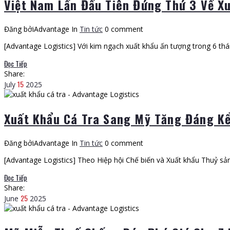
Việt Nam Lần Đầu Tiên Đứng Thứ 3 Về X
Đăng bởiAdvantage
In
Tin tức
0 comment
[Advantage Logistics] Với kim ngạch xuất khẩu ấn tượng trong 6 t
Đọc Tiếp
Share:
15
July
2025
Xuất Khẩu Cá Tra Sang Mỹ Tăng Đáng K
Đăng bởiAdvantage
In
Tin tức
0 comment
[Advantage Logistics] Theo Hiệp hội Chế biến và Xuất khẩu Thuỷ sản
Đọc Tiếp
Share:
25
June
2025