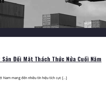
y Sản Đối Mặt Thách Thức Nửa Cuối Năm
ệt Nam mang đến nhiều tín hiệu tích cực […]