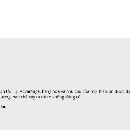
n tải. Tại Advantage, hàng hóa và nhu cầu của mọi KH luôn được đặt l
ượng, hạn chế xảy ra rủi ro không đáng có.
lai.