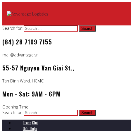
Search for:
(84) 28 7109 7155
mail@advantage.vn
55-57 Nguyen Van Giai St.,
Tan Dinh Ward, HCMC
Mon - Sat: 9AM - 6PM
Opening Time
Search for:
Trang Chủ
Giới Thiệu