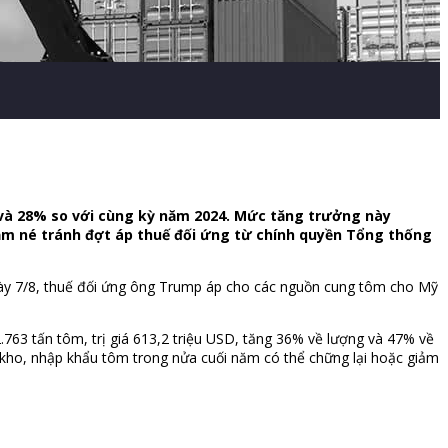
% và 28% so với cùng kỳ năm 2024. Mức tăng trưởng này
m né tránh đợt áp thuế đối ứng từ chính quyền Tổng thống
ngày 7/8, thuế đối ứng ông Trump áp cho các nguồn cung tôm cho Mỹ
.763 tấn tôm, trị giá 613,2 triệu USD, tăng 36% về lượng và 47% về
ào kho, nhập khẩu tôm trong nửa cuối năm có thể chững lại hoặc giảm