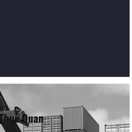
 Thuế Quan