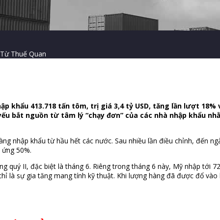
 Từ Thuế Quan
ập khẩu 413.718 tấn tôm, trị giá 3,4 tỷ USD, tăng lần lượt 18
u bắt nguồn từ tâm lý “chạy đơn” của các nhà nhập khẩu nhằ
àng nhập khẩu từ hầu hết các nước. Sau nhiều lần điều chỉnh, đến 
i ứng 50%.
 quý II, đặc biệt là tháng 6. Riêng trong tháng 6 này, Mỹ nhập tới 72
ây chỉ là sự gia tăng mang tính kỹ thuật. Khi lượng hàng đã được đổ v