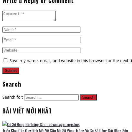
Write a Reply or Comment
Save my name, email, and website in this browser for the next 
Search
Search for:
BÀI VIẾT MỚI NHẤT
Triển Khai Các Quy Định Mới Về Cấp Mã Số Vùng Trồng Và Cơ Sở Đóng Gói Nông Sản