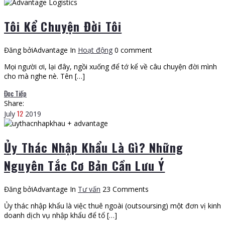
Tôi Kể Chuyện Đời Tôi
Đăng bởiAdvantage
In
Hoạt động
0 comment
Mọi người ơi, lại đây, ngồi xuống để tớ kể về câu chuyện đời mình
cho mà nghe nè. Tên […]
Đọc Tiếp
Share:
12
July
2019
Ủy Thác Nhập Khẩu Là Gì? Những
Nguyên Tắc Cơ Bản Cần Lưu Ý
Đăng bởiAdvantage
In
Tư vấn
23 Comments
Ủy thác nhập khẩu là việc thuê ngoài (outsoursing) một đơn vị kinh
doanh dịch vụ nhập khẩu để tổ […]