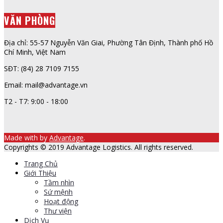
VĂN PHÒNG
Địa chỉ: 55-57 Nguyễn Văn Giai, Phường Tân Định, Thành phố Hồ
Chí Minh, Việt Nam
SĐT: (84) 28 7109 7155
Email: mail@advantage.vn
T2 - T7: 9:00 - 18:00
Made with
by
Advantage
.
Copyrights © 2019 Advantage Logistics. All rights reserved.
Trang Chủ
Giới Thiệu
Tầm nhìn
Sứ mệnh
Hoạt động
Thư viện
Dịch Vụ