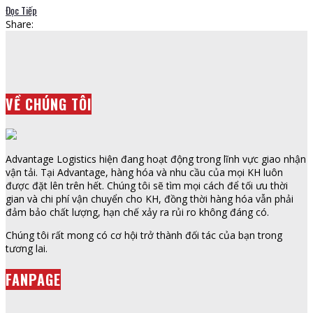
Đọc Tiếp
Share:
VỀ CHÚNG TÔI
Advantage Logistics hiện đang hoạt động trong lĩnh vực giao nhận
vận tải. Tại Advantage, hàng hóa và nhu cầu của mọi KH luôn
được đặt lên trên hết. Chúng tôi sẽ tìm mọi cách để tối ưu thời
gian và chi phí vận chuyển cho KH, đồng thời hàng hóa vẫn phải
đảm bảo chất lượng, hạn chế xảy ra rủi ro không đáng có.
Chúng tôi rất mong có cơ hội trở thành đối tác của bạn trong
tương lai.
FANPAGE