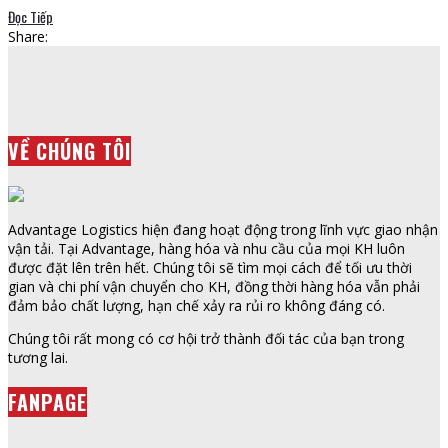
Đọc Tiếp
Share:
VỀ CHÚNG TÔI
Advantage Logistics hiện đang hoạt động trong lĩnh vực giao nhận
vận tải. Tại Advantage, hàng hóa và nhu cầu của mọi KH luôn
được đặt lên trên hết. Chúng tôi sẽ tìm mọi cách để tối ưu thời
gian và chi phí vận chuyển cho KH, đồng thời hàng hóa vẫn phải
đảm bảo chất lượng, hạn chế xảy ra rủi ro không đáng có.
Chúng tôi rất mong có cơ hội trở thành đối tác của bạn trong
tương lai.
FANPAGE