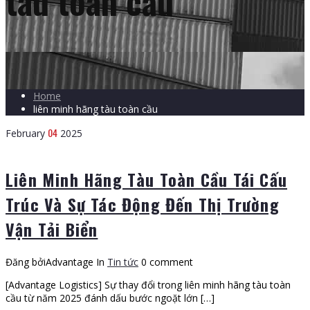
tàu toàn cầu
Home
liên minh hãng tàu toàn cầu
04
February
2025
Liên Minh Hãng Tàu Toàn Cầu Tái Cấu
Trúc Và Sự Tác Động Đến Thị Trường
Vận Tải Biển
Đăng bởiAdvantage
In
Tin tức
0 comment
[Advantage Logistics] Sự thay đổi trong liên minh hãng tàu toàn
cầu từ năm 2025 đánh dấu bước ngoặt lớn […]