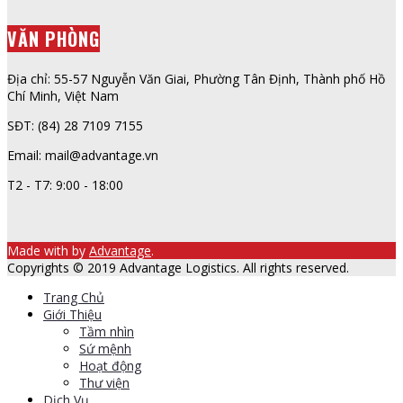
VĂN PHÒNG
Địa chỉ: 55-57 Nguyễn Văn Giai, Phường Tân Định, Thành phố Hồ
Chí Minh, Việt Nam
SĐT: (84) 28 7109 7155
Email: mail@advantage.vn
T2 - T7: 9:00 - 18:00
Made with
by
Advantage
.
Copyrights © 2019 Advantage Logistics. All rights reserved.
Trang Chủ
Giới Thiệu
Tầm nhìn
Sứ mệnh
Hoạt động
Thư viện
Dịch Vụ