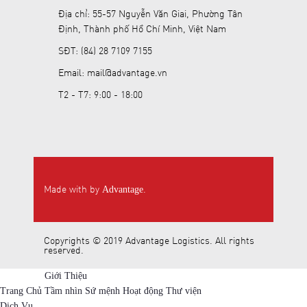
Địa chỉ: 55-57 Nguyễn Văn Giai, Phường Tân
Định, Thành phố Hồ Chí Minh, Việt Nam
SĐT: (84) 28 7109 7155
Email: mail@advantage.vn
T2 - T7: 9:00 - 18:00
Made with
by
.
Advantage
Copyrights © 2019 Advantage Logistics. All rights
reserved.
Giới Thiệu
Trang Chủ
Tầm nhìn
Sứ mệnh
Hoạt động
Thư viện
Dịch Vụ