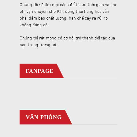
Chúng tôi sẽ tìm mọi cách để tối ưu thời gian và chi
phí vận chuyển cho KH, đồng thời hàng hóa vẫn
phải đảm bảo chất lượng, hạn chế xảy ra rủi ro
không đáng có.
Chúng tôi rất mong có cơ hội trở thành đối tác của
bạn trong tương lai.
FANPAGE
VĂN PHÒNG