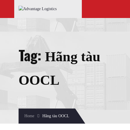
Tag:
Hãng tàu
OOCL
Home
Hãng tàu OOCL
February