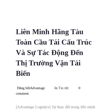
04
2025
Liên Minh Hãng Tàu
Toàn Cầu Tái Cấu Trúc
Và Sự Tác Động Đến
Thị Trường Vận Tải
Biển
Đăng bởiAdvantage
In
Tin tức
0
comment
[Advantage Logistics] Sự thay đổi trong liên minh