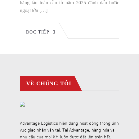
hãng tàu toàn cầu từ năm 2025 đánh dấu bước
ngoặt lớn […]
ĐỌC TIẾP
VỀ CHÚNG TÔI
Advantage Logistics hiện đang hoạt động trong lĩnh
vực giao nhận vận tải. Tại Advantage, hàng hóa và
nhu cầu của mọi KH luôn được đặt lên trên hết.