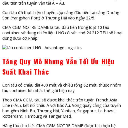
đầu tiên trên tuyến vận tải Á – Âu.
Con tàu đã thực hiện chuyến cập cảng đầu tiên tại cảng Dương
Sơn (Yangshan Port) ở Thượng Hải vào ngày 22/5.
CMA CGM NOTRE DAME là tàu đầu tiên trong loạt 10 tàu
container sử dụng nhiên liệu LNG có sức chở 24.212 TEU sẽ hoạt
động dưới cờ Pháp.
Tăng Quy Mô Nhưng Vẫn Tối Ưu Hiệu
Suất Khai Thác
Con tàu có chiều dài 400 mét và chiều rộng 62 mét, thuộc nhóm
tàu container lớn nhất thế giới hiện nay.
Theo CMA CGM, tàu sẽ được khai thác trên tuyến French Asia
Line (FAL), kết nối châu Á với Bắc Âu. Vòng quay cảng của tuyến
bao gồm Ninh Ba, Thượng Hải, Yantian, Singapore, Le Havre,
Rotterdam, Hamburg và Tanger Med.
Hãng tàu cho biết CMA CGM NOTRE DAME được tích hợp hệ