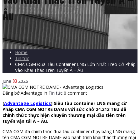
Âu
Home
Tin tức
CMA CGM Đưa Tàu Container LNG Lớn Nhất Treo Cờ Pháp
Vào Khai Thác Trên Tuyến Á – Âu
03
June
2026
Đăng bởiAdvantage
In
Tin tức
0 comment
[
Advantage Logistics
] Siêu tàu container LNG mang cờ
Pháp CMA CGM NOTRE DAME với sức chở 24.212 TEU đã
chính thức thực hiện chuyến thương mại đầu tiên trên
tuyến vận tải Á – Âu.
CMA CGM đã chính thức đưa tàu container chạy bằng LNG mang
tên CMA CGM NOTRE DAME vào hành trình khai thác thương mại