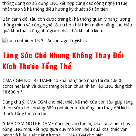
thống động cơ sử dụng LNG kết hợp cùng các công nghệ trí tuệ
nhân tạo và hệ thống điều hướng kỹ thuật số tiên tiến.
Bên cạnh đó, tàu còn được trang bị hệ thống quản lý năng lượng
thông minh và công nghệ tối ưu hóa hải trình nhằm nâng cao hiệu
quả khai thác cũng như giảm phát thải khí nhà kính.
Tăng Sức Chở Nhưng Không Thay Đổi
Kích Thước Tổng Thể
CMA CGM NOTRE DAME có khả năng tiếp nhận tối đa 1.600
container lạnh và được trang bị bồn chứa nhiên liệu LNG dung tích
18.600 m³.
Đáng chú ý, CMA CGM cho biết thiết kế mới của con tàu giúp tăng
thêm sức chở khoảng 580 container mà không làm thay đổi kích
thước tổng thể của tàu.
“CMA CGM NOTRE DAME đại diện cho thế hệ tàu container chạy
bằng LNG mới, kết hợp giữa quy mô lớn, hiệu quả khai thác vận
hành và hiệu suất năng lượng, ” CMA CGM cho biết.