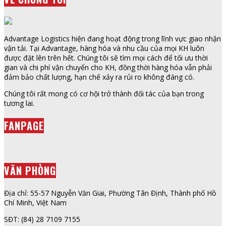
Advantage Logistics hiện đang hoạt động trong lĩnh vực giao nhận
vận tải. Tại Advantage, hàng hóa và nhu cầu của mọi KH luôn
được đặt lên trên hết. Chúng tôi sẽ tìm mọi cách để tối ưu thời
gian và chi phí vận chuyển cho KH, đồng thời hàng hóa vẫn phải
đảm bảo chất lượng, hạn chế xảy ra rủi ro không đáng có.
Chúng tôi rất mong có cơ hội trở thành đối tác của bạn trong
tương lai.
FANPAGE
VĂN PHÒNG
Địa chỉ: 55-57 Nguyễn Văn Giai, Phường Tân Định, Thành phố Hồ
Chí Minh, Việt Nam
SĐT: (84) 28 7109 7155