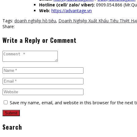
Hotline (cell/ zalo/ viber):
0909.054.866 (Mr.Quy
Web:
https://advantage.vn
Tags:
doanh nghiệp hồ tiêu
,
Doanh Nghiệp Xuất Khẩu Tiêu Thiệt Hạ
Share:
Write a Reply or Comment
Save my name, email, and website in this browser for the next 
Search