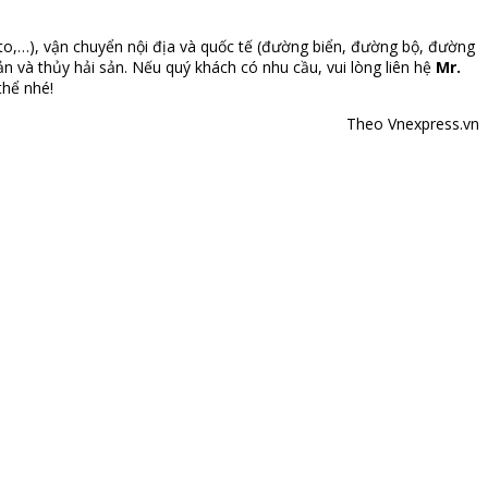
hyto,…), vận chuyển nội địa và quốc tế (đường biển, đường bộ, đường
 và thủy hải sản. Nếu quý khách có nhu cầu, vui lòng liên hệ
Mr.
thể nhé!
Theo Vnexpress.vn