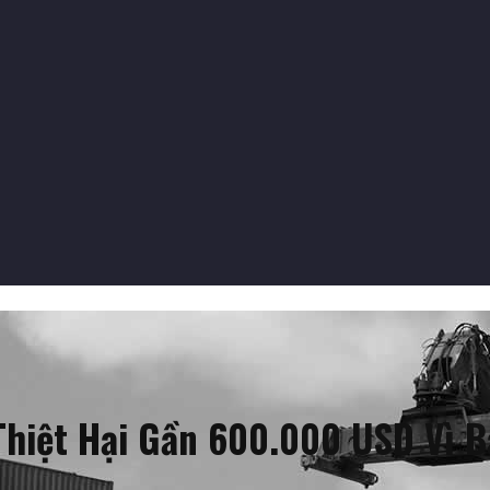
Thiệt Hại Gần 600.000 USD Vì 