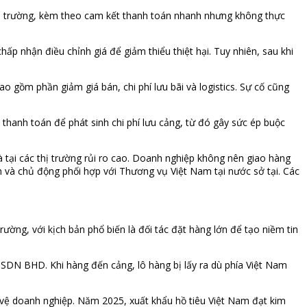
thị trường, kèm theo cam kết thanh toán nhanh nhưng không thực
hấp nhận điều chỉnh giá để giảm thiểu thiệt hại. Tuy nhiên, sau khi
o gồm phần giảm giá bán, chi phí lưu bãi và logistics. Sự cố cũng
thanh toán để phát sinh chi phí lưu cảng, từ đó gây sức ép buộc
là tại các thị trường rủi ro cao. Doanh nghiệp không nên giao hàng
h và chủ động phối hợp với Thương vụ Việt Nam tại nước sở tại. Các
ường, với kịch bản phổ biến là đối tác đặt hàng lớn để tạo niềm tin
SDN BHD. Khi hàng đến cảng, lô hàng bị lấy ra dù phía Việt Nam
 vệ doanh nghiệp. Năm 2025, xuất khẩu hồ tiêu Việt Nam đạt kim