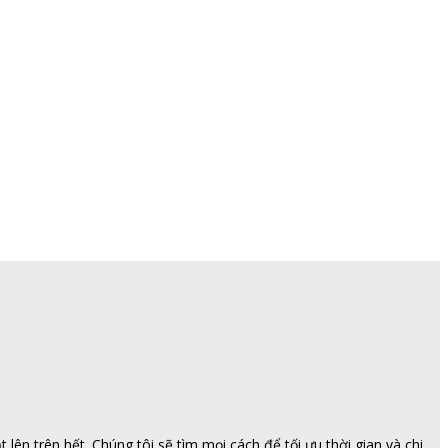
ên trên hết. Chúng tôi sẽ tìm mọi cách để tối ưu thời gian và chi