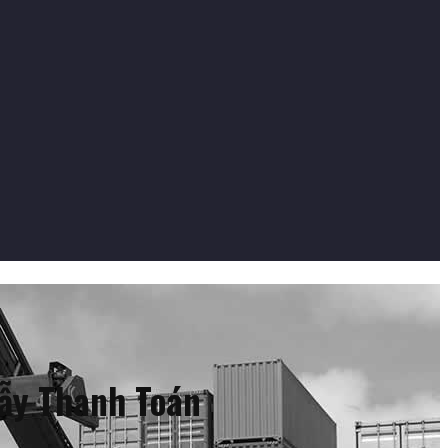
Bẫy Thanh Toán