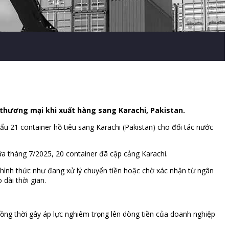
o thương mại khi xuất hàng sang Karachi, Pakistan.
u 21 container hồ tiêu sang Karachi (Pakistan) cho đối tác nước
ữa tháng 7/2025, 20 container đã cập cảng Karachi.
nh hình thức như đang xử lý chuyển tiền hoặc chờ xác nhận từ ngân
dài thời gian.
 đồng thời gây áp lực nghiêm trọng lên dòng tiền của doanh nghiệp