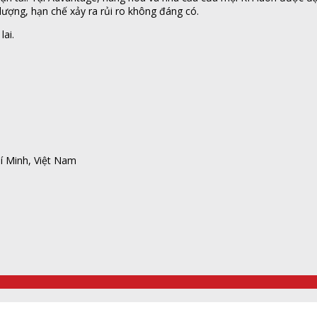
ượng, hạn chế xảy ra rủi ro không đáng có.
lai.
í Minh, Việt Nam