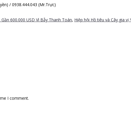
ền) / 0938.444.043 (Mr.Trực)
i Gần 600.000 USD Vì Bẫy Thanh Toán
,
Hiệp hội Hồ tiêu và Cây gia vị
time I comment.