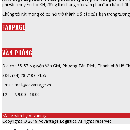
phí vận chuyển cho KH, đồng thời hàng hóa vẫn phải đảm bảo chất l
Chúng tôi rất mong có cơ hội trở thành đối tác của bạn trong tương 
FANPAGE
VĂN PHÒNG
Địa chỉ: 55-57 Nguyễn Văn Giai, Phường Tân Định, Thành phố Hồ Ch
SĐT: (84) 28 7109 7155
Email: mail@advantage.vn
T2 - T7: 9:00 - 18:00
Made with
by
Advantage
.
Copyrights © 2019 Advantage Logistics. All rights reserved.