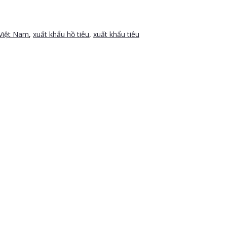
 Việt Nam
,
xuất khẩu hồ tiêu
,
xuất khẩu tiêu