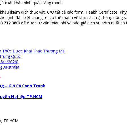
giá xuất khẩu bình quân tăng mạnh.
khẩu (kiểm dịch thực vật, C/O tất cả các form, Health Certificate, P
ho lạnh đặc biệt chúng tôi có thế mạnh về làm các mặt hàng nông sản
8.732.380)
để được tư vấn miễn phí và báo giá dịch vụ sớm nhất có 
nh Thức Được Khai Thác Thương Mại
 Trung Quốc
 5/4/2026)
 Australia
:
g – Giá Cả Cạnh Tranh
Chuyên Nghiệp TP.HCM
nh, TP.HCM