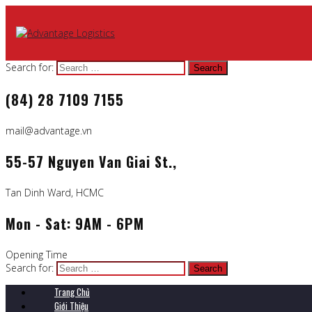
Search for:
(84) 28 7109 7155
mail@advantage.vn
55-57 Nguyen Van Giai St.,
Tan Dinh Ward, HCMC
Mon - Sat: 9AM - 6PM
Opening Time
Search for:
Trang Chủ
Giới Thiệu