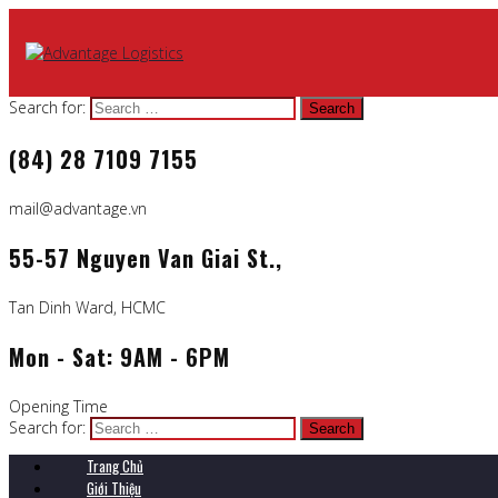
Search for:
(84) 28 7109 7155
mail@advantage.vn
55-57 Nguyen Van Giai St.,
Tan Dinh Ward, HCMC
Mon - Sat: 9AM - 6PM
Opening Time
Search for:
Trang Chủ
Giới Thiệu