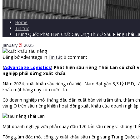
Home
Tin tức
Trung Quốc Phát Hiện Chất Gây Ung Thư Ở Sầu Riêng Thái Lan
21
January
2025
Đăng bởiAdvantage
In
Tin tức
0 comment
[
Advantage Logistics
] Phát hiện sầu riêng Thái Lan có chất
nghiệp phải dừng xuất khẩu.
Năm 2024, xuất khẩu sầu riêng của Việt Nam đạt gần 3,3 tỷ USD, t
khẩu mặt hàng này của nước ta.
Có doanh nghiệp mỗi tháng đều đặn xuất bán vài trăm tấn, thậm chí 
vàng O trên sầu riêng khiến hoạt động xuất khẩu của doanh nghiệp 
Một doanh nghiệp vừa phải quay đầu 170 tấn sầu riêng vì không thể
Tổng giám đốc một công ty xuất khẩu sầu riêng sang Trung Quốc ch