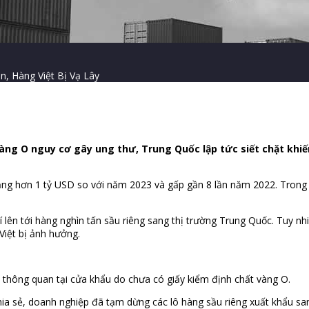
, Hàng Việt Bị Vạ Lây
 vàng O nguy cơ gây ung thư, Trung Quốc lập tức siết chặt khi
ăng hơn 1 tỷ USD so với năm 2023 và gấp gần 8 lần năm 2022. Trong
lên tới hàng nghìn tấn sầu riêng sang thị trường Trung Quốc. Tuy nh
Việt bị ảnh hưởng.
 thông quan tại cửa khẩu do chưa có giấy kiểm định chất vàng O.
ia sẻ, doanh nghiệp đã tạm dừng các lô hàng sầu riêng xuất khẩu sa