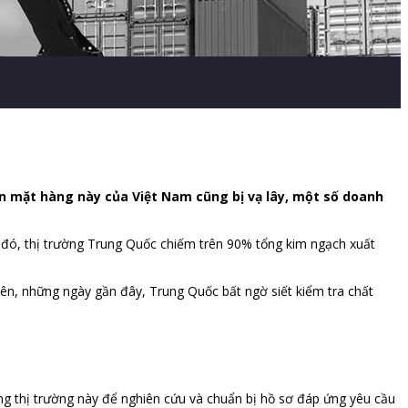
ến mặt hàng này của Việt Nam cũng bị vạ lây, một số doanh
 đó, thị trường Trung Quốc chiếm trên 90% tổng kim ngạch xuất
iên, những ngày gần đây, Trung Quốc bất ngờ siết kiểm tra chất
ng thị trường này để nghiên cứu và chuẩn bị hồ sơ đáp ứng yêu cầu