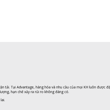
n tải. Tại Advantage, hàng hóa và nhu cầu của mọi KH luôn được đặt l
ượng, hạn chế xảy ra rủi ro không đáng có.
lai.