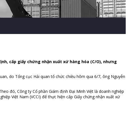
ịnh, cấp giấy chứng nhận xuất xứ hàng hóa (C/O), nhưng
 quan, do Tổng cục Hải quan tổ chức chiều hôm qua 6/7, ông Nguyễn
 Theo đó, Công ty Cổ phần Giám định Đại Minh Việt là doanh nghiệp
hiệp Việt Nam (VCCI) để thực hiện cấp Giấy chứng nhận xuất xứ