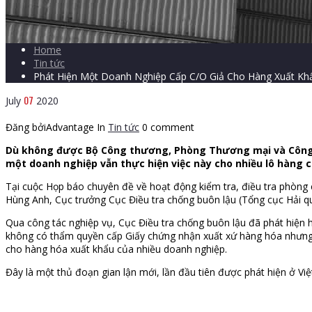
Home
Tin tức
Phát Hiện Một Doanh Nghiệp Cấp C/O Giả Cho Hàng Xuất Khẩ
07
July
2020
Đăng bởiAdvantage
In
Tin tức
0 comment
Dù không được Bộ Công thương, Phòng Thương mại và Công ng
một doanh nghiệp vẫn thực hiện việc này cho nhiều lô hàng có 
Tại cuộc Họp báo chuyên đề về hoạt động kiểm tra, điều tra phòng
Hùng Anh, Cục trưởng Cục Điều tra chống buôn lậu (Tổng cục Hải qu
Qua công tác nghiệp vụ, Cục Điều tra chống buôn lậu đã phát hiện 
không có thẩm quyền cấp Giấy chứng nhận xuất xứ hàng hóa nhưng 
cho hàng hóa xuất khẩu của nhiều doanh nghiệp.
Đây là một thủ đoạn gian lận mới, lần đầu tiên được phát hiện ở Vi