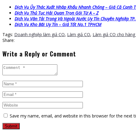
Dịch Vụ Ủy Thác Xuất Nhập Khẩu Nhanh Chóng – Giá Cả Cạnh 
Dịch Vụ Thủ Tục Hải Quan Trọn Gói Từ A – Z
Dịch Vụ Vận Tải Trong Và Ngoài Nước Uy Tín Chuyên Nghiệp T
Dịch Vụ Kho Bãi Uy Tín – Giá Tốt No.1 TPHCM
Tags:
Doanh nghiệp làm giả CO
,
Làm giả CO
,
Làm giả CO cho hàng x
Share:
Write a Reply or Comment
Save my name, email, and website in this browser for the next 