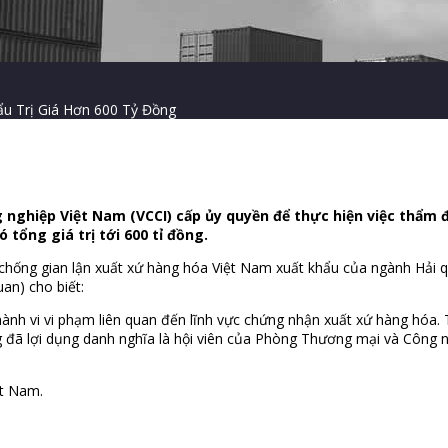
u Trị Giá Hơn 600 Tỷ Đồng
hiệp Việt Nam (VCCI) cấp ủy quyền để thực hiện việc thẩm đ
tổng giá trị tới 600 tỉ đồng.
 chống gian lận xuất xứ hàng hóa Việt Nam xuất khẩu của ngành Hải
an) cho biết:
hành vi vi phạm liên quan đến lĩnh vực chứng nhận xuất xứ hàng hóa.
đã lợi dụng danh nghĩa là hội viên của Phòng Thương mại và Công ng
ệt Nam.