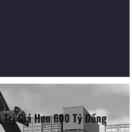
 Trị Giá Hơn 600 Tỷ Đồng