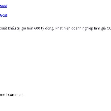
Tranh
P.HCM
uất khẩu trị giá hơn 600 tỷ đồng
,
Phát hiện doanh nghiệp làm giả C
time I comment.