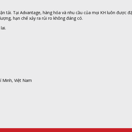
n tải. Tại Advantage, hàng hóa và nhu cầu của mọi KH luôn được đặt l
ượng, hạn chế xảy ra rủi ro không đáng có.
lai.
í Minh, Việt Nam