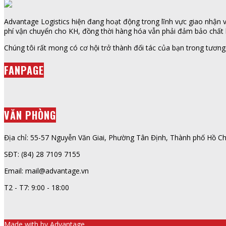
Advantage Logistics hiện đang hoạt động trong lĩnh vực giao nhận vậ
phí vận chuyển cho KH, đồng thời hàng hóa vẫn phải đảm bảo chất l
Chúng tôi rất mong có cơ hội trở thành đối tác của bạn trong tương 
FANPAGE
VĂN PHÒNG
Địa chỉ: 55-57 Nguyễn Văn Giai, Phường Tân Định, Thành phố Hồ Ch
SĐT: (84) 28 7109 7155
Email: mail@advantage.vn
T2 - T7: 9:00 - 18:00
Made with
by
Advantage
.