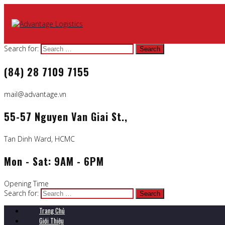
Search for:
(84) 28 7109 7155
mail@advantage.vn
55-57 Nguyen Van Giai St.,
Tan Dinh Ward, HCMC
Mon - Sat: 9AM - 6PM
Opening Time
Search for:
Trang Chủ
Giới Thiệu