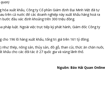
 quan)
ng hóa xuất khẩu, Công ty Cổ phần Giám định Đại Minh Việt đã tự
nhau trên cả nước để các doanh nghiệp này xuất khẩu hàng hoá ra
nh bước đầu xác định khoảng trên 300 triệu đồng.
a pháp luật. Ngoài việc trực tiếp ký phát hành, Giám đốc Công ty
ho 196 lô hàng xuất khẩu, tổng trị giá trên 161 tỷ đồng.
 như: thép, nông sản, thủy sản, đồ gỗ, than củi, thức ăn chăn nuôi,
t khẩu cho các đối tác ở 27 quốc gia và vùng lãnh thổ.
Nguồn: Báo Hải Quan Online