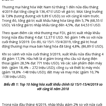
Thương mại hàng hóa Việt Nam từ tháng 1 đến nửa đầu tháng
4/2019 đạt tổng cộng là 136,47 tỉ USD về giá trị. Mức tăng trưởng
là 7,8% (tương đương với 9,89 tỉ USD) so với cùng kì năm trước.
Trong đó, tổng giá trị xuất khẩu hàng hóa tăng đến 5,7% (68,55 tỉ
USD). Và tổng giá trị nhập khẩu tăng đến 4,5%, đạt 64,53 tỉ USD.
Theo quan điểm các nhà thương mại FDI, giá trị xuất nhập khẩu
trong nửa đầu tháng 4 đạt 12,37 tỉ USD. Nó giảm 14% so với nửa
cuối tháng 3/2019. Do đó, từ 15/1-15/4/2019, tổng giá trị hoạt
động thương mại mua bán hàng hóa đã tăng 4,8%, (86,89 tỉ USD).
Khi so sánh với nửa cuối tháng 3/2019, xuất khẩu nửa đầu tháng 4
đã giảm 17,3%. Hầu hết là vì giảm trong nhu cầu sử dụng điện
thoại (giảm 28,5% đạt 771 triệu USD). Và các sản phẩm điện máy
tính (giảm 18,4% – 272 triệu USD); công cụ và thiết bị máy móc
(giảm 18,8% -148 triệu USD); dệt may và may mặc (giảm 10,7%
-138 triệu USD).
Biểu đồ 1: Top 10 hàng hóa xuất khẩu chính từ 15/1-15/4/2019 so
với cùng kì năm 2018
Trong nửa đầu tháng 4/2019, nhập khẩu giảm 2% so với nửa cuối