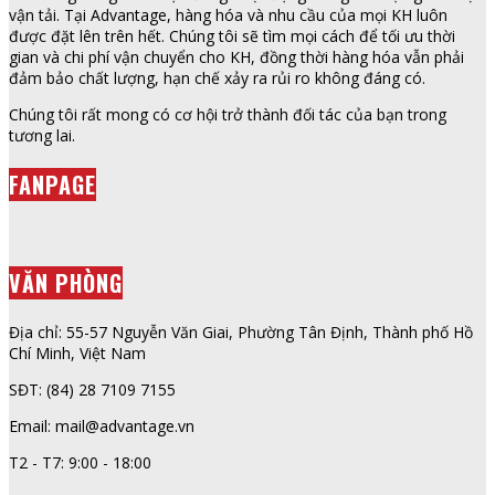
vận tải. Tại Advantage, hàng hóa và nhu cầu của mọi KH luôn
được đặt lên trên hết. Chúng tôi sẽ tìm mọi cách để tối ưu thời
gian và chi phí vận chuyển cho KH, đồng thời hàng hóa vẫn phải
đảm bảo chất lượng, hạn chế xảy ra rủi ro không đáng có.
Chúng tôi rất mong có cơ hội trở thành đối tác của bạn trong
tương lai.
FANPAGE
VĂN PHÒNG
Địa chỉ: 55-57 Nguyễn Văn Giai, Phường Tân Định, Thành phố Hồ
Chí Minh, Việt Nam
SĐT: (84) 28 7109 7155
Email: mail@advantage.vn
T2 - T7: 9:00 - 18:00