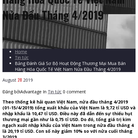
Nửa Đầu Tháng 4/2019
Home
Tin tức
Bảng Đánh Giá Sơ Bộ Hoạt Động Thương Mại Mua Bán
Hàng Hóa Quốc Tế Việt Nam Nửa Đầu Tháng 4/2019
28
August
2019
Đăng bởiAdvantage
In
Tin tức
0 comment
Theo thống kê hải quan Việt Nam, nửa đầu tháng 4/2019
(01-15/4/2019) tổng xuất khẩu của Việt Nam là 9,72 tỉ USD và
nhập khẩu là 10,47 tỉ USD. Điều này đã dẫn đến sự thiếu hụt
thương mại gần như là 0,75 tỉ USD. Do đó, tổng giá trị kim
ngạch xuất nhập khẩu của Việt Nam trong nửa đầu tháng 4
là 20,19 tỉ USD. Con số này giảm 10% so với nửa cuối tháng
3/2019.