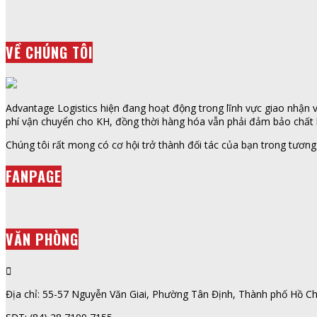
VỀ CHÚNG TÔI
Advantage Logistics hiện đang hoạt động trong lĩnh vực giao nhận vậ
phí vận chuyển cho KH, đồng thời hàng hóa vẫn phải đảm bảo chất l
Chúng tôi rất mong có cơ hội trở thành đối tác của bạn trong tương 
FANPAGE
VĂN PHÒNG
Địa chỉ: 55-57 Nguyễn Văn Giai, Phường Tân Định, Thành phố Hồ Ch