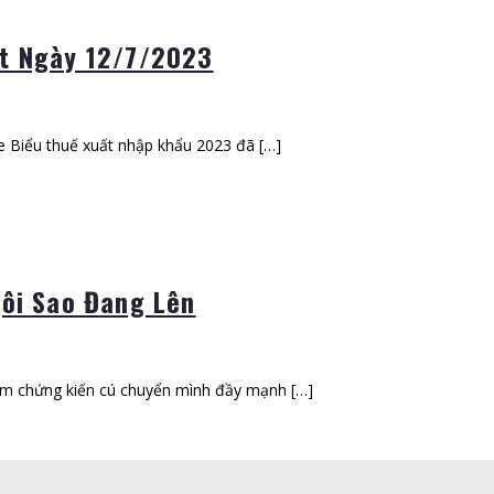
ật Ngày 12/7/2023
le Biểu thuế xuất nhập khẩu 2023 đã […]
gôi Sao Đang Lên
Nam chứng kiến cú chuyển mình đầy mạnh […]