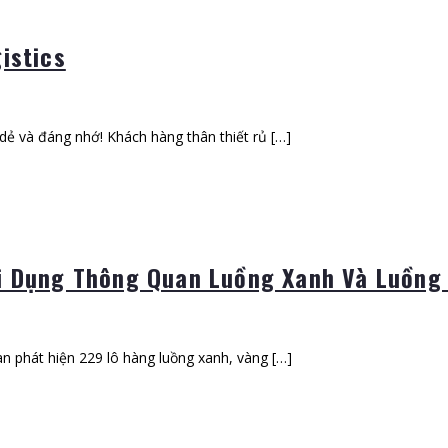
istics
dẻ và đáng nhớ! Khách hàng thân thiết rủ […]
ợi Dụng Thông Quan Luồng Xanh Và Luồng
n phát hiện 229 lô hàng luồng xanh, vàng […]