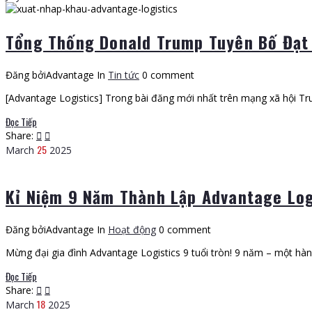
Tổng Thống Donald Trump Tuyên Bố Đạt
Đăng bởiAdvantage
In
Tin tức
0 comment
[Advantage Logistics] Trong bài đăng mới nhất trên mạng xã hội Tr
Đọc Tiếp
Share:
25
March
2025
Kỉ Niệm 9 Năm Thành Lập Advantage Lo
Đăng bởiAdvantage
In
Hoạt động
0 comment
Mừng đại gia đình Advantage Logistics 9 tuổi tròn! 9 năm – một hành
Đọc Tiếp
Share:
18
March
2025