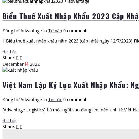
Biểu Thuế Xuất Nhập Khẩu 2023 Cập Nh
Đăng bởiAdvantage
In
Tư vấn
0 comment
I. Biểu thuế xuất nhập khẩu năm 2023 (cập nhật ngày 12/7/2023) Fi
Đọc Tiếp
Share:
14
December
2022
Việt Nam Lập Kỷ Lục Xuất Nhập Khẩu: N
Đăng bởiAdvantage
In
Tin tức
0 comment
[Advantage Logistics] Là một ngôi sao đang lên, nền kinh tế Việt 
Đọc Tiếp
Share: