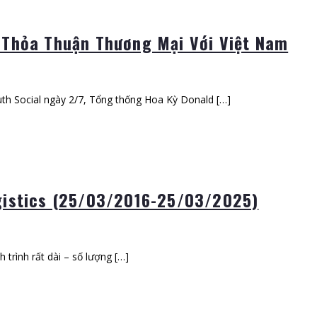
 Thỏa Thuận Thương Mại Với Việt Nam
uth Social ngày 2/7, Tổng thống Hoa Kỳ Donald […]
gistics (25/03/2016-25/03/2025)
 trình rất dài – số lượng […]