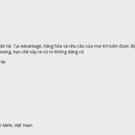
n tải. Tại Advantage, hàng hóa và nhu cầu của mọi KH luôn được đặt l
ượng, hạn chế xảy ra rủi ro không đáng có.
lai.
í Minh, Việt Nam