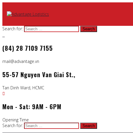
Search for:
(84) 28 7109 7155
mail@advantage.vn
55-57 Nguyen Van Giai St.,
Tan Dinh Ward, HCMC
Mon - Sat: 9AM - 6PM
Opening Time
Search for: