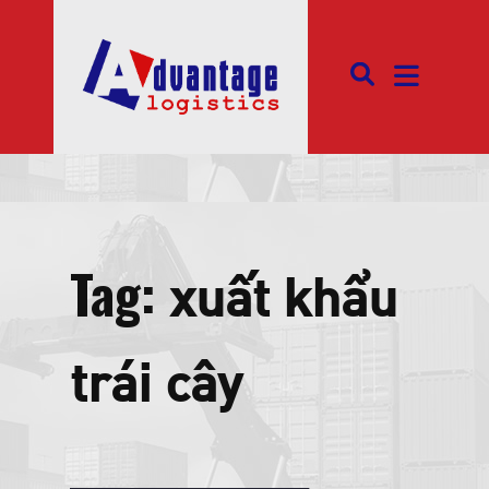
Tag:
xuất khẩu
trái cây