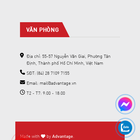
VĂN PHÒNG
Địa chỉ: 55-57 Nguyễn Văn Giai, Phường Tân
Định, Thành phố Hồ Chí Minh, Việt Nam
SĐT: (84) 28 7109 7155
Email: mail@advantage.vn
T2 - T7: 9:00 - 18:00
Made with
by
Advantage
.