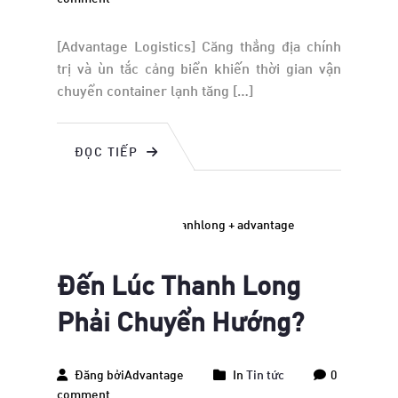
[Advantage Logistics] Căng thẳng địa chính
trị và ùn tắc cảng biển khiến thời gian vận
chuyển container lạnh tăng […]
ĐỌC TIẾP
August
29
2023
Đến Lúc Thanh Long
Phải Chuyển Hướng?
Đăng bởiAdvantage
In
Tin tức
0
comment