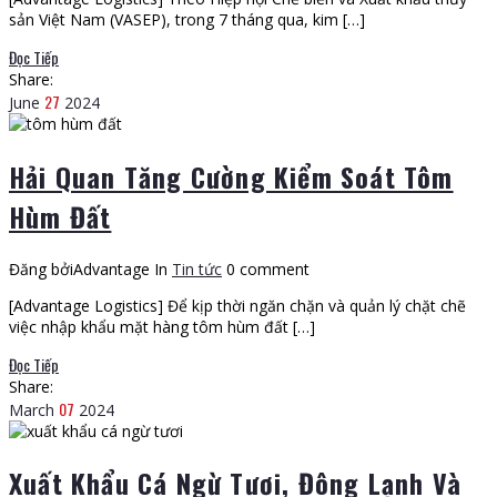
sản Việt Nam (VASEP), trong 7 tháng qua, kim […]
Đọc Tiếp
Share:
27
June
2024
Hải Quan Tăng Cường Kiểm Soát Tôm
Hùm Đất
Đăng bởiAdvantage
In
Tin tức
0 comment
[Advantage Logistics] Để kịp thời ngăn chặn và quản lý chặt chẽ
việc nhập khẩu mặt hàng tôm hùm đất […]
Đọc Tiếp
Share:
07
March
2024
Xuất Khẩu Cá Ngừ Tươi, Đông Lạnh Và