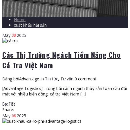
Home
xuất khẩu hải sản
30
May
2025
Các Thị Trường Ngách Tiềm Năng Cho
Cá Tra Việt Nam
Đăng bởiAdvantage
In
Tin tức
,
Tư vấn
0 comment
[Advantage Logistics] Trong bối cảnh ngành thủy sản toàn cầu đối
mặt với nhiều biến động, cá tra Việt Nam […]
Đọc Tiếp
Share:
06
May
2025