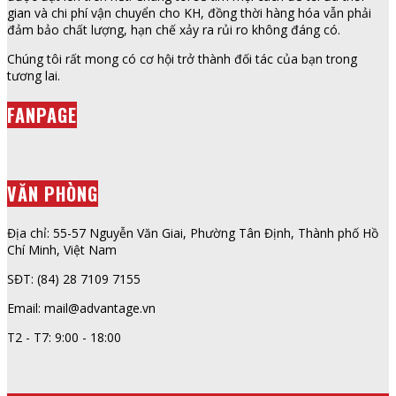
gian và chi phí vận chuyển cho KH, đồng thời hàng hóa vẫn phải
đảm bảo chất lượng, hạn chế xảy ra rủi ro không đáng có.
Chúng tôi rất mong có cơ hội trở thành đối tác của bạn trong
tương lai.
FANPAGE
VĂN PHÒNG
Địa chỉ: 55-57 Nguyễn Văn Giai, Phường Tân Định, Thành phố Hồ
Chí Minh, Việt Nam
SĐT: (84) 28 7109 7155
Email: mail@advantage.vn
T2 - T7: 9:00 - 18:00