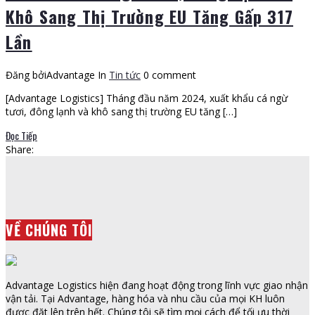
Khô Sang Thị Trường EU Tăng Gấp 317
Lần
Đăng bởiAdvantage
In
Tin tức
0 comment
[Advantage Logistics] Tháng đầu năm 2024, xuất khẩu cá ngừ
tươi, đông lạnh và khô sang thị trường EU tăng […]
Đọc Tiếp
Share:
VỀ CHÚNG TÔI
Advantage Logistics hiện đang hoạt động trong lĩnh vực giao nhận
vận tải. Tại Advantage, hàng hóa và nhu cầu của mọi KH luôn
được đặt lên trên hết. Chúng tôi sẽ tìm mọi cách để tối ưu thời