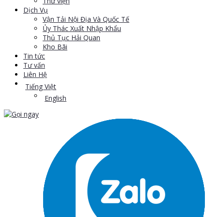
Thư viện
Dịch Vụ
Vận Tải Nội Địa Và Quốc Tế
Ủy Thác Xuất Nhập Khẩu
Thủ Tục Hải Quan
Kho Bãi
Tin tức
Tư vấn
Liên Hệ
Tiếng Việt
English