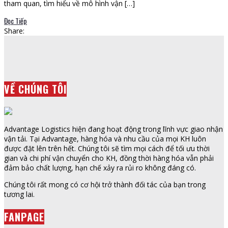
tham quan, tìm hiểu về mô hình vận […]
Đọc Tiếp
Share:
VỀ CHÚNG TÔI
Advantage Logistics hiện đang hoạt động trong lĩnh vực giao nhận
vận tải. Tại Advantage, hàng hóa và nhu cầu của mọi KH luôn
được đặt lên trên hết. Chúng tôi sẽ tìm mọi cách để tối ưu thời
gian và chi phí vận chuyển cho KH, đồng thời hàng hóa vẫn phải
đảm bảo chất lượng, hạn chế xảy ra rủi ro không đáng có.
Chúng tôi rất mong có cơ hội trở thành đối tác của bạn trong
tương lai.
FANPAGE