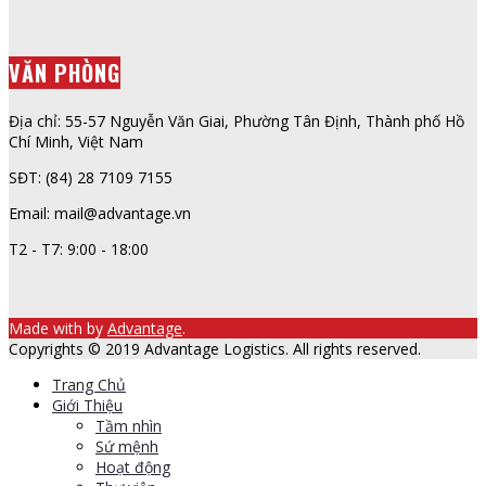
VĂN PHÒNG
Địa chỉ: 55-57 Nguyễn Văn Giai, Phường Tân Định, Thành phố Hồ
Chí Minh, Việt Nam
SĐT: (84) 28 7109 7155
Email: mail@advantage.vn
T2 - T7: 9:00 - 18:00
Made with
by
Advantage
.
Copyrights © 2019 Advantage Logistics. All rights reserved.
Trang Chủ
Giới Thiệu
Tầm nhìn
Sứ mệnh
Hoạt động