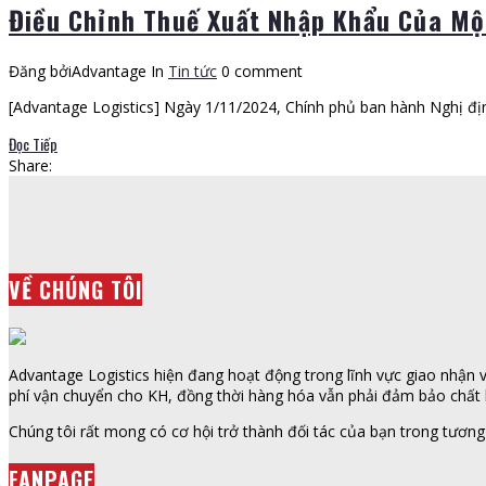
Điều Chỉnh Thuế Xuất Nhập Khẩu Của M
Đăng bởiAdvantage
In
Tin tức
0 comment
[Advantage Logistics] Ngày 1/11/2024, Chính phủ ban hành Nghị đị
Đọc Tiếp
Share:
VỀ CHÚNG TÔI
Advantage Logistics hiện đang hoạt động trong lĩnh vực giao nhận vậ
phí vận chuyển cho KH, đồng thời hàng hóa vẫn phải đảm bảo chất l
Chúng tôi rất mong có cơ hội trở thành đối tác của bạn trong tương 
FANPAGE