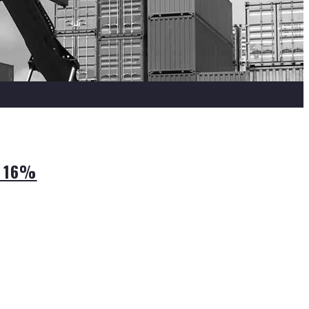
g 16%