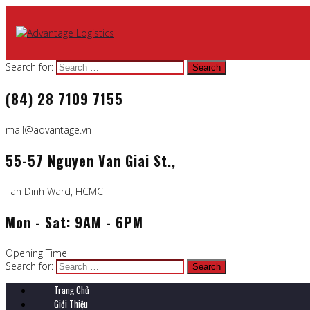
Search for:
(84) 28 7109 7155
mail@advantage.vn
55-57 Nguyen Van Giai St.,
Tan Dinh Ward, HCMC
Mon - Sat: 9AM - 6PM
Opening Time
Search for:
Trang Chủ
Giới Thiệu