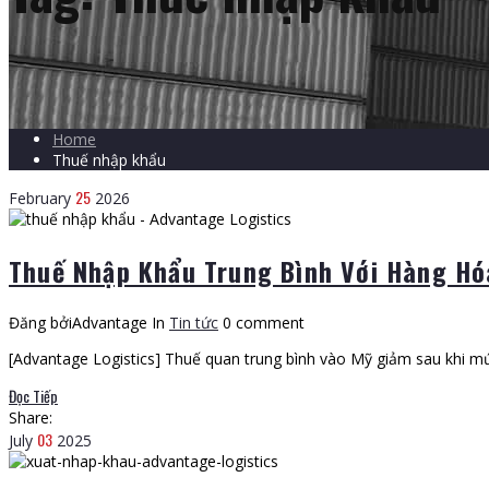
Home
Thuế nhập khẩu
25
February
2026
Thuế Nhập Khẩu Trung Bình Với Hàng H
Đăng bởiAdvantage
In
Tin tức
0 comment
[Advantage Logistics] Thuế quan trung bình vào Mỹ giảm sau khi mứ
Đọc Tiếp
Share:
03
July
2025