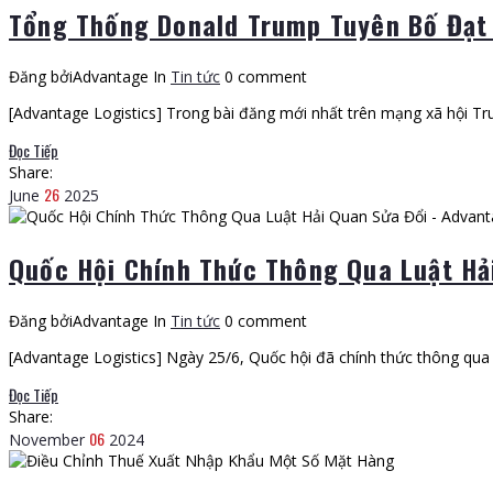
Tổng Thống Donald Trump Tuyên Bố Đạt
Đăng bởiAdvantage
In
Tin tức
0 comment
[Advantage Logistics] Trong bài đăng mới nhất trên mạng xã hội Tr
Đọc Tiếp
Share:
26
June
2025
Quốc Hội Chính Thức Thông Qua Luật Hả
Đăng bởiAdvantage
In
Tin tức
0 comment
[Advantage Logistics] Ngày 25/6, Quốc hội đã chính thức thông qua
Đọc Tiếp
Share:
06
November
2024