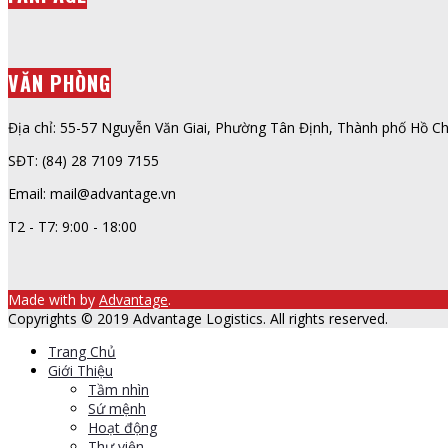
VĂN PHÒNG
Địa chỉ: 55-57 Nguyễn Văn Giai, Phường Tân Định, Thành phố Hồ Ch
SĐT: (84) 28 7109 7155
Email: mail@advantage.vn
T2 - T7: 9:00 - 18:00
Made with
by
Advantage
.
Copyrights © 2019 Advantage Logistics. All rights reserved.
Trang Chủ
Giới Thiệu
Tầm nhìn
Sứ mệnh
Hoạt động
Thư viện