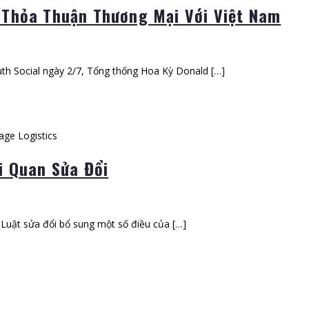
 Thỏa Thuận Thương Mại Với Việt Nam
uth Social ngày 2/7, Tổng thống Hoa Kỳ Donald […]
i Quan Sửa Đổi
 Luật sửa đổi bổ sung một số điều của […]