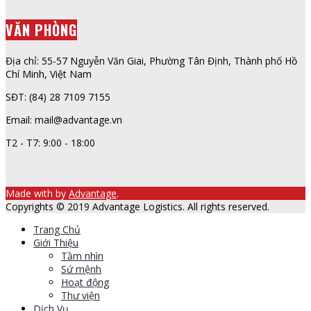
VĂN PHÒNG
Địa chỉ: 55-57 Nguyễn Văn Giai, Phường Tân Định, Thành phố Hồ
Chí Minh, Việt Nam
SĐT: (84) 28 7109 7155
Email: mail@advantage.vn
T2 - T7: 9:00 - 18:00
Made with
by
Advantage
.
Copyrights © 2019 Advantage Logistics. All rights reserved.
Trang Chủ
Giới Thiệu
Tầm nhìn
Sứ mệnh
Hoạt động
Thư viện
Dịch Vụ