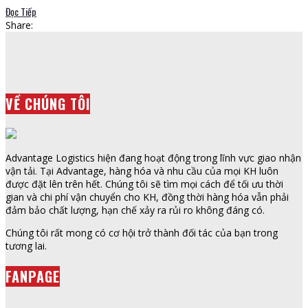
Đọc Tiếp
Share:
VỀ CHÚNG TÔI
Advantage Logistics hiện đang hoạt động trong lĩnh vực giao nhận
vận tải. Tại Advantage, hàng hóa và nhu cầu của mọi KH luôn
được đặt lên trên hết. Chúng tôi sẽ tìm mọi cách để tối ưu thời
gian và chi phí vận chuyển cho KH, đồng thời hàng hóa vẫn phải
đảm bảo chất lượng, hạn chế xảy ra rủi ro không đáng có.
Chúng tôi rất mong có cơ hội trở thành đối tác của bạn trong
tương lai.
FANPAGE