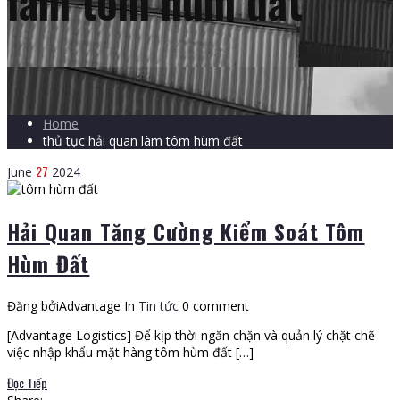
làm tôm hùm đất
Home
thủ tục hải quan làm tôm hùm đất
27
June
2024
Hải Quan Tăng Cường Kiểm Soát Tôm
Hùm Đất
Đăng bởiAdvantage
In
Tin tức
0 comment
[Advantage Logistics] Để kịp thời ngăn chặn và quản lý chặt chẽ
việc nhập khẩu mặt hàng tôm hùm đất […]
Đọc Tiếp