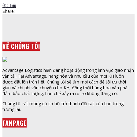
Đọc Tiếp
Share:
VỀ CHÚNG TÔI
Advantage Logistics hiện đang hoạt động trong lĩnh vực giao nhận
vận tải. Tại Advantage, hàng hóa và nhu cầu của mọi KH luôn
được đặt lên trên hết. Chúng tôi sẽ tìm mọi cách để tối ưu thời
gian và chi phí vận chuyển cho KH, đồng thời hàng hóa vẫn phải
đảm bảo chất lượng, hạn chế xảy ra rủi ro không đáng có.
Chúng tôi rất mong có cơ hội trở thành đối tác của bạn trong
tương lai.
FANPAGE