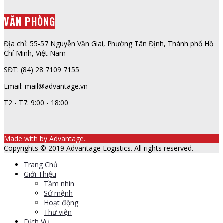
VĂN PHÒNG
Địa chỉ: 55-57 Nguyễn Văn Giai, Phường Tân Định, Thành phố Hồ
Chí Minh, Việt Nam
SĐT: (84) 28 7109 7155
Email: mail@advantage.vn
T2 - T7: 9:00 - 18:00
Made with
by
Advantage
.
Copyrights © 2019 Advantage Logistics. All rights reserved.
Trang Chủ
Giới Thiệu
Tầm nhìn
Sứ mệnh
Hoạt động
Thư viện
Dịch Vụ