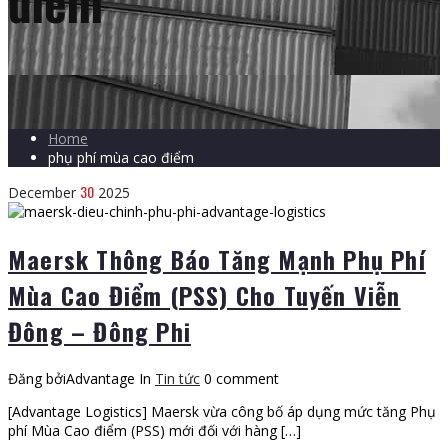
điểm
Home
phụ phí mùa cao điểm
30
December
2025
Maersk Thông Báo Tăng Mạnh Phụ Phí
Mùa Cao Điểm (PSS) Cho Tuyến Viễn
Đông – Đông Phi
Đăng bởiAdvantage
In
Tin tức
0 comment
[Advantage Logistics] Maersk vừa công bố áp dụng mức tăng Phụ
phí Mùa Cao điểm (PSS) mới đối với hàng […]