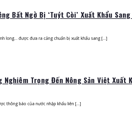
êng Bất Ngờ Bị ‘Tuýt Còi’ Xuất Khẩu San
hanh long… được đưa ra cảng chuẩn bị xuất khẩu sang […]
g Nghiêm Trọng Đến Nông Sản Việt Xuất 
ược thông báo của nước nhập khẩu liên […]