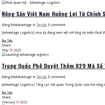
Nông Sản Việt Nam Hưởng Lợi Từ Chính 
Đăng bởiAdvantage
In
Tin tức
0 comment
[Advantage Logistics] Hoa Kỳ đang xem xét nới lỏng và miễn thuế đ
Đọc Tiếp
Share:
22
May
2025
Trung Quốc Phê Duyệt Thêm 829 Mã Số V
Đăng bởiAdvantage
In
Tin tức
0 comment
[Advantage Logistics] Tổng cục Hải quan Trung Quốc vừa mở rộng 
Đọc Tiếp
Share:
17
February
2025