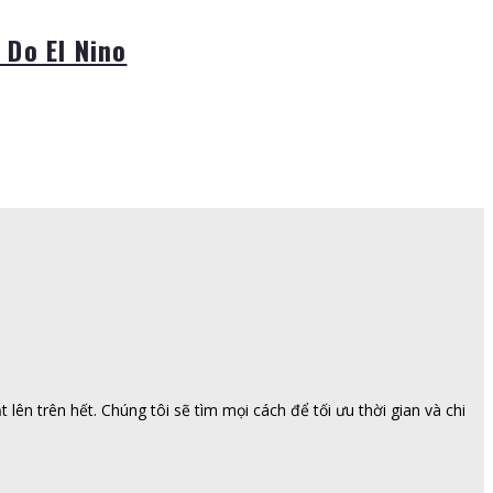
 Do El Nino
ên trên hết. Chúng tôi sẽ tìm mọi cách để tối ưu thời gian và chi