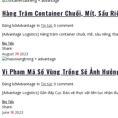
Hàng Trăm Container Chuối, Mít, Sầu Ri
Đăng bởiAdvantage
In
Tin tức
0 comment
[Advantage Logistics] Hàng trăm container chuối, mít, sầu riêng, t
Đọc Tiếp
Share:
24
August
2023
Vi Phạm Mã Số Vùng Trồng Sẽ Ảnh Hưởn
Đăng bởiAdvantage
In
Tin tức
0 comment
[Advantage Logistics] Gần đây Cục Bảo vệ thực vật liên tục nhận đ
Đọc Tiếp
Share:
16
June
2023