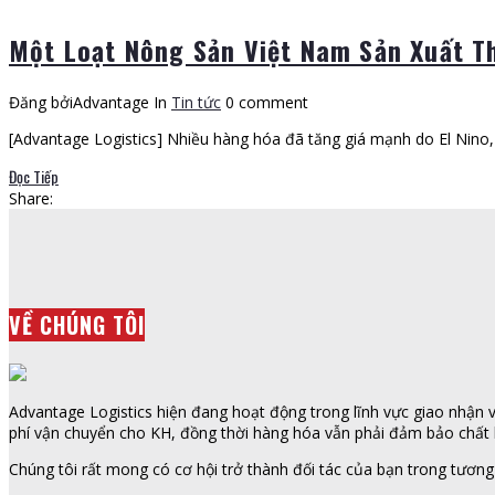
Một Loạt Nông Sản Việt Nam Sản Xuất Th
Đăng bởiAdvantage
In
Tin tức
0 comment
[Advantage Logistics] Nhiều hàng hóa đã tăng giá mạnh do El Nino
Đọc Tiếp
Share:
VỀ CHÚNG TÔI
Advantage Logistics hiện đang hoạt động trong lĩnh vực giao nhận vậ
phí vận chuyển cho KH, đồng thời hàng hóa vẫn phải đảm bảo chất l
Chúng tôi rất mong có cơ hội trở thành đối tác của bạn trong tương 