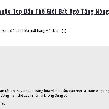
uộc Top Đầu Thế Giới Bất Ngờ Tăng Nóng
, trong đó có nhiều mặt hàng Việt Nam […]
n tải. Tại Advantage, hàng hóa và nhu cầu của mọi KH luôn được đặt l
ượng, hạn chế xảy ra rủi ro không đáng có.
lai.