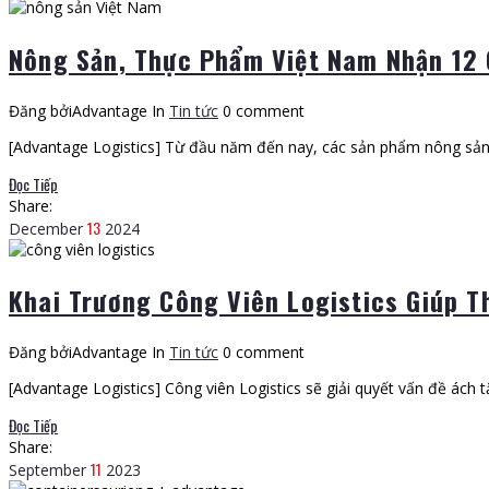
Nông Sản, Thực Phẩm Việt Nam Nhận 12 
Đăng bởiAdvantage
In
Tin tức
0 comment
[Advantage Logistics] Từ đầu năm đến nay, các sản phẩm nông sản
Đọc Tiếp
Share:
13
December
2024
Khai Trương Công Viên Logistics Giúp 
Đăng bởiAdvantage
In
Tin tức
0 comment
[Advantage Logistics] Công viên Logistics sẽ giải quyết vấn đề ách 
Đọc Tiếp
Share:
11
September
2023