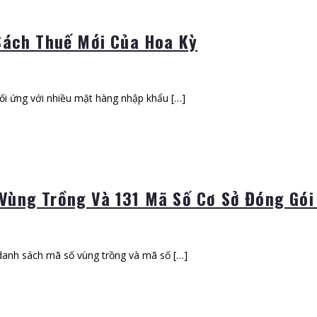
Sách Thuế Mới Của Hoa Kỳ
ối ứng với nhiều mặt hàng nhập khẩu […]
ùng Trồng Và 131 Mã Số Cơ Sở Đóng Gói
danh sách mã số vùng trồng và mã số […]