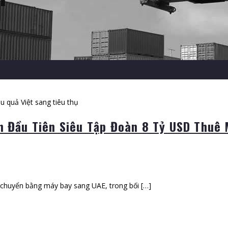
ần Đầu Tiên Siêu Tập Đoàn 8 Tỷ USD Thuê
 chuyển bằng máy bay sang UAE, trong bối […]