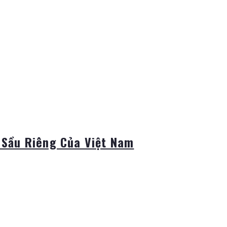
 Sầu Riêng Của Việt Nam