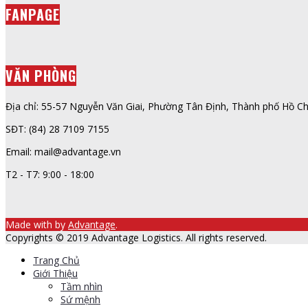
FANPAGE
VĂN PHÒNG
Địa chỉ: 55-57 Nguyễn Văn Giai, Phường Tân Định, Thành phố Hồ Ch
SĐT: (84) 28 7109 7155
Email: mail@advantage.vn
T2 - T7: 9:00 - 18:00
Made with
by
Advantage
.
Copyrights © 2019 Advantage Logistics. All rights reserved.
Trang Chủ
Giới Thiệu
Tầm nhìn
Sứ mệnh