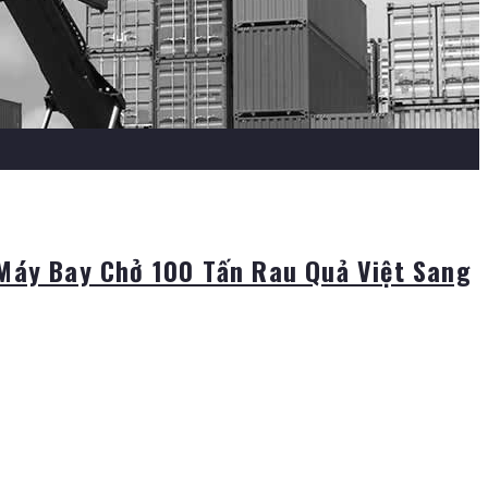
 Máy Bay Chở 100 Tấn Rau Quả Việt Sang