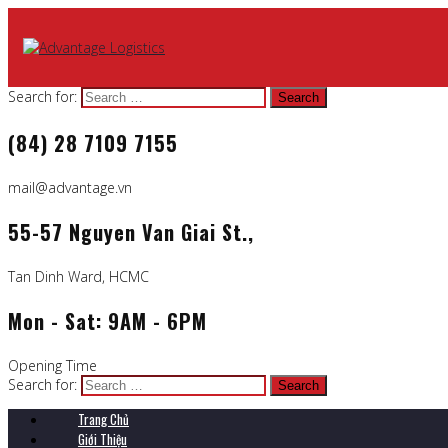
Search for:
(84) 28 7109 7155
mail@advantage.vn
55-57 Nguyen Van Giai St.,
Tan Dinh Ward, HCMC
Mon - Sat: 9AM - 6PM
Opening Time
Search for:
Trang Chủ
Giới Thiệu