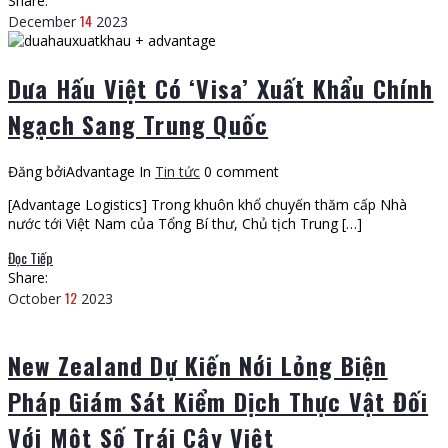
Share:
14
December
2023
Dưa Hấu Việt Có ‘Visa’ Xuất Khẩu Chính
Ngạch Sang Trung Quốc
Đăng bởiAdvantage
In
Tin tức
0 comment
[Advantage Logistics] Trong khuôn khổ chuyến thăm cấp Nhà
nước tới Việt Nam của Tổng Bí thư, Chủ tịch Trung […]
Đọc Tiếp
Share:
12
October
2023
New Zealand Dự Kiến Nới Lỏng Biện
Pháp Giám Sát Kiểm Dịch Thực Vật Đối
Với Một Số Trái Cây Việt