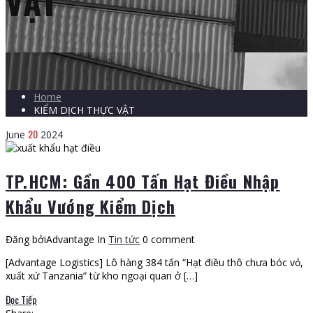
VẬT
Home
KIỂM DỊCH THỰC VẬT
20
June
2024
TP.HCM: Gần 400 Tấn Hạt Điều Nhập
Khẩu Vướng Kiểm Dịch
Đăng bởiAdvantage
In
Tin tức
0 comment
[Advantage Logistics] Lô hàng 384 tấn “Hạt điều thô chưa bóc vỏ,
xuất xứ Tanzania” từ kho ngoại quan ở […]
Đọc Tiếp