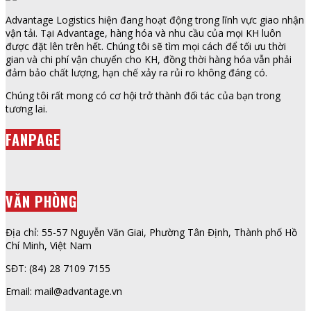
Advantage Logistics hiện đang hoạt động trong lĩnh vực giao nhận
vận tải. Tại Advantage, hàng hóa và nhu cầu của mọi KH luôn
được đặt lên trên hết. Chúng tôi sẽ tìm mọi cách để tối ưu thời
gian và chi phí vận chuyển cho KH, đồng thời hàng hóa vẫn phải
đảm bảo chất lượng, hạn chế xảy ra rủi ro không đáng có.
Chúng tôi rất mong có cơ hội trở thành đối tác của bạn trong
tương lai.
FANPAGE
VĂN PHÒNG
Địa chỉ: 55-57 Nguyễn Văn Giai, Phường Tân Định, Thành phố Hồ
Chí Minh, Việt Nam
SĐT: (84) 28 7109 7155
Email: mail@advantage.vn