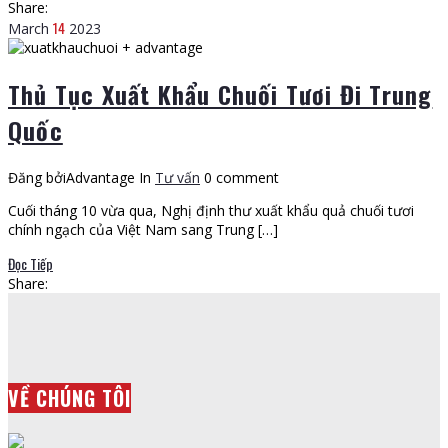
Share:
14
March
2023
Thủ Tục Xuất Khẩu Chuối Tươi Đi Trung
Quốc
Đăng bởiAdvantage
In
Tư vấn
0 comment
Cuối tháng 10 vừa qua, Nghị định thư xuất khẩu quả chuối tươi
chính ngạch của Việt Nam sang Trung […]
Đọc Tiếp
Share:
VỀ CHÚNG TÔI