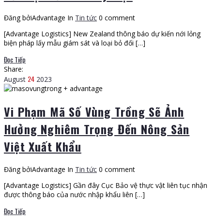
Đăng bởiAdvantage
In
Tin tức
0 comment
[Advantage Logistics] New Zealand thông báo dự kiến nới lỏng
biện pháp lấy mẫu giám sát và loại bỏ đối […]
Đọc Tiếp
Share:
24
August
2023
Vi Phạm Mã Số Vùng Trồng Sẽ Ảnh
Hưởng Nghiêm Trọng Đến Nông Sản
Việt Xuất Khẩu
Đăng bởiAdvantage
In
Tin tức
0 comment
[Advantage Logistics] Gần đây Cục Bảo vệ thực vật liên tục nhận
được thông báo của nước nhập khẩu liên […]
Đọc Tiếp