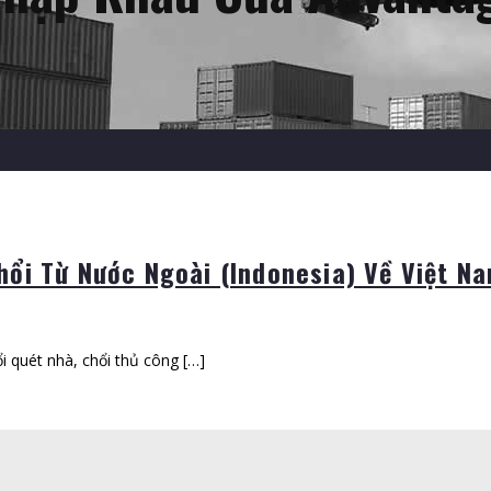
ổi Từ Nước Ngoài (Indonesia) Về Việt N
i quét nhà, chổi thủ công […]