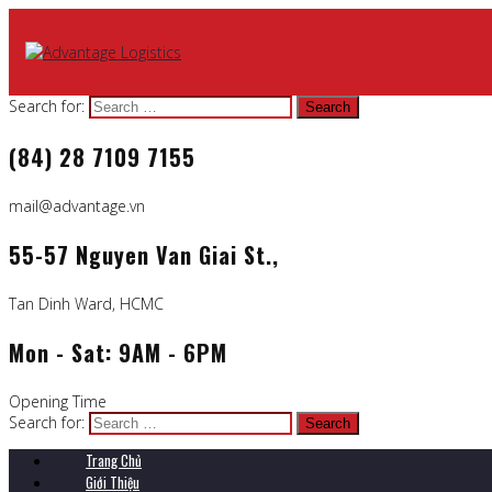
Search for:
(84) 28 7109 7155
mail@advantage.vn
55-57 Nguyen Van Giai St.,
Tan Dinh Ward, HCMC
Mon - Sat: 9AM - 6PM
Opening Time
Search for:
Trang Chủ
Giới Thiệu