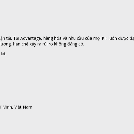
n tải. Tại Advantage, hàng hóa và nhu cầu của mọi KH luôn được đặt l
ượng, hạn chế xảy ra rủi ro không đáng có.
lai.
í Minh, Việt Nam