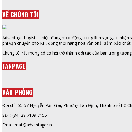
VỀ CHÚNG TÔI
Advantage Logistics hiện đang hoạt động trong lĩnh vực giao nhận vậ
phí vận chuyển cho KH, đồng thời hàng hóa vẫn phải đảm bảo chất l
Chúng tôi rất mong có cơ hội trở thành đối tác của bạn trong tương 
FANPAGE
VĂN PHÒNG
Địa chỉ: 55-57 Nguyễn Văn Giai, Phường Tân Định, Thành phố Hồ Ch
SĐT: (84) 28 7109 7155
Email: mail@advantage.vn