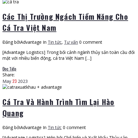
Các Thị Trường Ngách Tiềm Năng Cho
Cá Tra Việt Nam
Đăng bởiAdvantage
In
Tin tức
,
Tư vấn
0 comment
[Advantage Logistics] Trong bối cảnh ngành thủy sản toàn cầu đối
mặt với nhiều biến động, cá tra Việt Nam […]
Đọc Tiếp
Share:
23
May
2023
Cá Tra Và Hành Trình Tìm Lại Hào
Quang
Đăng bởiAdvantage
In
Tin tức
0 comment
[Advantage Logistics] Hiệp hội Chế biến và Xuất khẩu Thủy sản