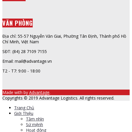
VĂN PHÒNG
Địa chỉ: 55-57 Nguyễn Văn Giai, Phường Tân Định, Thành phố Hồ
Chí Minh, Việt Nam
SĐT: (84) 28 7109 7155
Email: mail@advantage.vn
T2 - T7: 9:00 - 18:00
Made with
by
Advantage
.
Copyrights © 2019 Advantage Logistics. All rights reserved.
Trang Chủ
Giới Thiệu
Tầm nhìn
Sứ mệnh
Hoạt động