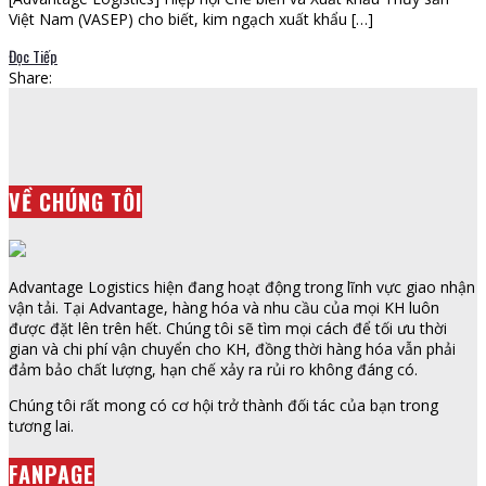
Việt Nam (VASEP) cho biết, kim ngạch xuất khẩu […]
Đọc Tiếp
Share:
VỀ CHÚNG TÔI
Advantage Logistics hiện đang hoạt động trong lĩnh vực giao nhận
vận tải. Tại Advantage, hàng hóa và nhu cầu của mọi KH luôn
được đặt lên trên hết. Chúng tôi sẽ tìm mọi cách để tối ưu thời
gian và chi phí vận chuyển cho KH, đồng thời hàng hóa vẫn phải
đảm bảo chất lượng, hạn chế xảy ra rủi ro không đáng có.
Chúng tôi rất mong có cơ hội trở thành đối tác của bạn trong
tương lai.
FANPAGE