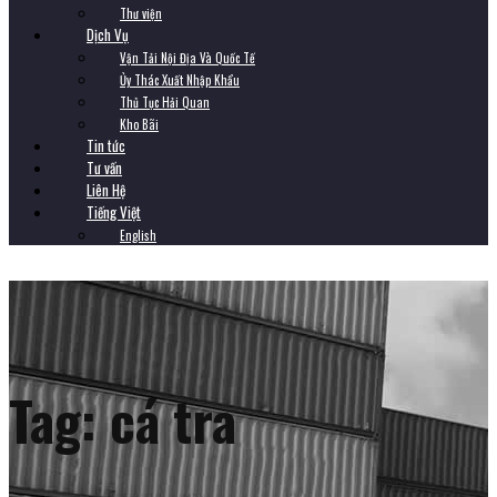
Thư viện
Dịch Vụ
Vận Tải Nội Địa Và Quốc Tế
Ủy Thác Xuất Nhập Khẩu
Thủ Tục Hải Quan
Kho Bãi
Tin tức
Tư vấn
Liên Hệ
Tiếng Việt
English
Tag:
cá tra