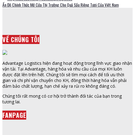
Ấn Độ Chính Thức Mở Cửa Thị Trường Cho Quả Sầu Riêng Tươi Của Việt Nam
VỀ CHÚNG TÔI
Advantage Logistics hiện đang hoạt động trong lĩnh vực giao nhận
vận tải. Tại Advantage, hàng hóa và nhu cầu của mọi KH luôn
được đặt lên trên hết. Chúng tôi sẽ tìm mọi cách để tối ưu thời
gian và chi phí vận chuyển cho KH, đồng thời hàng hóa vẫn phải
đảm bảo chất lượng, hạn chế xảy ra rủi ro không đáng có.
Chúng tôi rất mong có cơ hội trở thành đối tác của bạn trong
tương lai.
FANPAGE