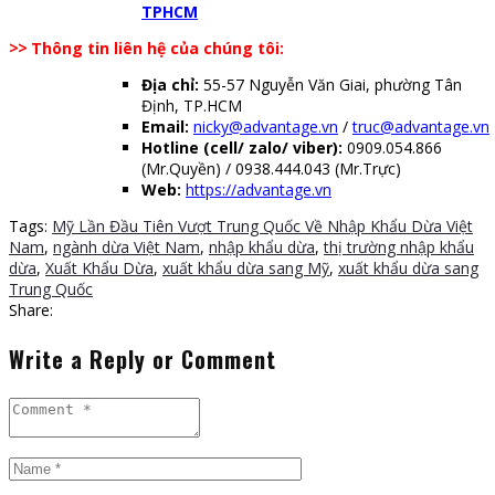
TPHCM
>>
Thông tin liên hệ của chúng tôi:
Địa chỉ:
55-57 Nguyễn Văn Giai, phường Tân
Định, TP.HCM
Email:
nicky@advantage.vn
/
truc@advantage.vn
Hotline (cell/ zalo/ viber):
0909.054.866
(Mr.Quyền) / 0938.444.043 (Mr.Trực)
Web:
https://advantage.vn
Tags:
Mỹ Lần Đầu Tiên Vượt Trung Quốc Về Nhập Khẩu Dừa Việt
Nam
,
ngành dừa Việt Nam
,
nhập khẩu dừa
,
thị trường nhập khẩu
dừa
,
Xuất Khẩu Dừa
,
xuất khẩu dừa sang Mỹ
,
xuất khẩu dừa sang
Trung Quốc
Share:
Write a Reply or Comment