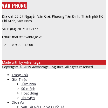
VĂN PHÒNG
Địa chỉ: 55-57 Nguyễn Văn Giai, Phường Tân Định, Thành phố Hồ
Chí Minh, Việt Nam
SĐT: (84) 28 7109 7155
Email: mail@advantage.vn
T2 - T7: 9:00 - 18:00
Made with
by
Advantage
.
Copyrights © 2019 Advantage Logistics. All rights reserved.
Trang Chủ
Giới Thiệu
Tầm nhìn
Sứ mệnh
Hoạt động
Thư viện
Dịch Vụ
Vận Tải Nội Địa Và Quốc Tế