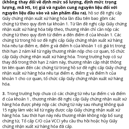
(không thay đổi về định mức số lượng, định mức trọng
lượng, mã HS, trị giá và nguồn cung nguyên liệu đối với
nguyên liệu đầu vào và sản phẩm đầu ra)
, hồ sơ đề nghị cấp
Giấy chứng nhận xuất xứ hàng hóa lần đầu tiên bao gồm các
chứng từ theo quy định tại khoản 1. Từ lần đề nghị cấp Giấy chứng
nhận xuất xứ hàng hóa tiếp theo, thương nhân chỉ cần nộp các
chứng từ theo quy định từ điểm a đến điểm đ của khoản 1. Các
chứng từ trong hồ sơ đề nghị cấp Giấy chứng nhận xuất xứ hàng
hóa nêu tại điểm e, điểm g và điểm h của khoản 1 có giá trị trong
thời hạn 2 năm kể từ ngày thương nhân nộp cho cơ quan, tổ chức
cấp Giấy chứng nhận xuất xứ hàng hóa. Trong trường hợp có sự
thay đổi trong thời hạn 2 năm này, thương nhân cập nhật thông
tin liên quan đến các chứng từ trong hồ sơ đề nghị cấp Giấy chứng
nhận xuất xứ hàng hóa nêu tại điểm e, điểm g và điểm h của
khoản 1 cho cơ quan, tổ chức cấp Giấy chứng nhận xuất xứ hàng
hóa.
3.
Trong trường hợp chưa có các chứng từ nêu tại điểm c và điểm
đ của khoản 1 , thương nhân đề nghị cấp Giấy chứng nhận xuất xứ
hàng hóa được phép nộp các chứng từ này sau nhưng không quá
15 ngày làm việc kể từ ngày được cấp Giấy chứng nhận xuất xứ
hàng hóa. Sau thời hạn này nếu thương nhân không nộp bổ sung
chứng từ, Tổ cấp C/O của VCCI yêu cầu thu hồi hoặc hủy Giấy
chứng nhận xuất xứ hàng hóa đã cấp.