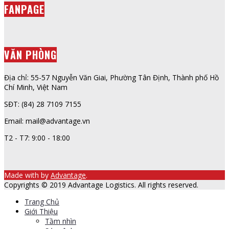
FANPAGE
VĂN PHÒNG
Địa chỉ: 55-57 Nguyễn Văn Giai, Phường Tân Định, Thành phố Hồ
Chí Minh, Việt Nam
SĐT: (84) 28 7109 7155
Email: mail@advantage.vn
T2 - T7: 9:00 - 18:00
Made with
by
Advantage
.
Copyrights © 2019 Advantage Logistics. All rights reserved.
Trang Chủ
Giới Thiệu
Tầm nhìn