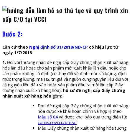
Bước 2:
Căn cứ theo
Nghị định số 31/2018/NĐ-CP
có hiệu lực từ
ngày 1/7/2018
1.
Đối với thương nhân đề nghị cấp Giấy chứng nhận xuất xứ hàng
hóa lần đầu hoặc cho sản phẩm mới xuất khẩu lần đầu hoặc cho
sản phẩm không cố định (có thay đổi về định mức số lượng, định
mức trọng lượng, mã HS, trị giá và nguồn cung nguyên liệu đối với
cả nguyên liệu đầu vào hoặc sản phẩm đầu ra mỗi lần cấp Giấy
chứng nhận xuất xứ hàng hóa),
hồ sơ đề nghị cấp Giấy chứng
nhận xuất xứ hàng hóa
gồm:
Đơn đề nghị cấp Giấy chứng nhận xuất xứ hàng
hóa được kê khai hoàn chỉnh và hợp lệ theo
Mẫu số 04
và được khai báo qua trang điện tử:
comis.covcci.com.vn
;
Mẫu Giấy chứng nhận xuất xứ hàng hóa tương