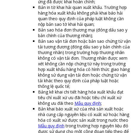
ứng đã được khai hoàn chỉnh;
Bản in tờ khai hải quan xuất khẩu. Trường hợp
hàng hóa xuất khẩu không phải khai báo hải
quan theo quy định của pháp luật không cần
nộp bản sao tờ khai hải quan;
Bản sao hóa đơn thương mại (đóng dấu sao y
bản chính của thương nhân);
Bản sao vận tải đơn hoặc bản sao chứng từ vận
tải tương đương (đóng dấu sao y bản chính của
thương nhân) trong trường hợp thương nhân
không có vận tải đơn. Thương nhân được xem
xét không cần nộp chứng từ này trong trường
hợp xuất khẩu hàng hóa có hình thức giao hàng
không sử dụng vận tải đơn hoặc chứng từ vận
tải khác theo quy định của pháp luật hoặc
thông lệ quốc tế;
Bảng kê khai chi tiết hàng hóa xuất khẩu đạt
tiêu chí xuất xứ ưu đãi hoặc tiêu chí xuất xứ
không ưu đãi theo
Mẫu quy định
;
Bản khai báo xuất xứ của nhà sản xuất hoặc
nhà cung cấp nguyên liệu có xuất xứ hoặc hàng
hóa có xuất xứ được sản xuất trong nước theo
Mẫu quy định
trong trường hợp nguyên liệu đó
được sử dụng cho một công đoạn tiếp theo để