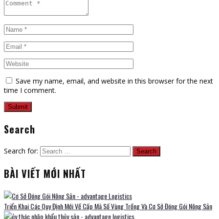
Save my name, email, and website in this browser for the next
time I comment.
Search
Search for:
BÀI VIẾT MỚI NHẤT
Triển Khai Các Quy Định Mới Về Cấp Mã Số Vùng Trồng Và Cơ Sở Đóng Gói Nông Sản