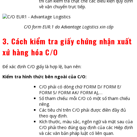
thì cần kiểm tra chặt chẽ các điều kiện quy định
về vận chuyển trực tiếp.
C/O form EUR.1 do Advantage Logistics xin cấp
3.
Cách kiểm tra giấy chứng nhận xuất
xứ hàng hóa C/O
Để xác định C/O giấy là hợp lệ, bạn nên:
Kiểm tra hình thức bên ngoài của C/O:
C/O phải có dòng chữ FORM D/ FORM E/
FORM S/ FORM AK/ FORM AJ,…
Số tham chiếu: mỗi C/O có một số tham chiếu
riêng.
Các tiêu chí trên C/O phải được điền đầy đủ
theo quy định.
Kích thước, màu sắc, ngôn ngữ và mặt sau của
C/O phải theo đúng quy định của các Hiệp định
và các văn bản pháp luật có liên quan.