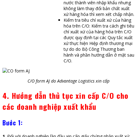
nước thành viên nhập khẩu nhưng
không làm thay đổi bản chất xuất
xứ hàng hóa thì xem xét chấp nhận.
Kiểm tra tiêu chí xuất xứ của hàng
hóa trên C/O: Kiểm tra cách ghi tiêu
chí xuất xứ của hàng hóa trên C/O
được quy định tại các Quy tắc xuất
xứ thực hiện Hiệp định thương mại
tự do do Bộ Công Thương ban
hành và phần hướng dẫn ở mặt sau
C/O.
C/O form AJ do Advantage Logistics xin cấp
4. Hướng dẫn thủ tục
xin cấp C/O
cho
các doanh nghiệp xuất khẩu
Bước 1:
1.
Đối với doanh nghiệp lần đầu xin cấp giấy chứng nhận xuất xứ