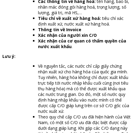
Các thông tin về hàng hoá:
tên hàng, bao bì,
nhãn mác đóng gói hàng hoá, trọng lượng, số
lượng, giá trị, mã HS,…
Tiêu chí về xuất xứ hàng hoá:
tiêu chí xác
định xuất xứ, nước xuất xứ hàng hoá.
Thông tin về Invoice
Xác nhận của người xin C/O
Xác nhận của cơ quan có thẩm quyền của
nước xuất khẩu
.
Lưu ý:
Về nguyên tắc, các nước chỉ cấp giấy chứng
nhận xuất xứ cho hàng hóa của quốc gia mình.
Tuy nhiên, hàng hóa không chỉ được xuất khẩu
trực tiếp tới nước nhập khẩu cuối cùng (nơi tiêu
thụ hàng hóa) mà có thể được xuất khẩu qua
các nước trung gian. Do đó, một số nước quy
định hàng nhập khẩu vào nước mình có thể
được cấp C/O giáp lưng trên cơ sở C/O gốc của
nước xuất xứ.
Theo quy chế cấp C/O ưu đãi hiện hành của Việt
Nam, có một số C/O ưu đãi đặc biệt được cấp
dưới dạng giáp lưng. Khi gặp các C/O dạng này