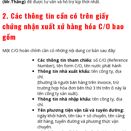
(Mr.Thắng)
để được tư vấn và hỗ trợ kịp thời nhất.
2. Các thông tin cần có trên giấy
chứng nhận xuất xứ hàng hóa C/O bao
gồm
Một C/O hoàn chỉnh cần có những nội dung cơ bản sau đây:
Các thông tin tham chiếu:
số C/O (Reference
Number), tên form C/O, tên nước phát hành
Thông tin nhà xuất khẩu:
tên công ty, địa
chỉ.
(thường là người bán hàng trên Invoice, trừ
trường hợp hóa đơn bên thứ 3 thì trên ô này là
tên công ty sản xuất).
Thông tin nhà nhập khẩu:
tên công ty, địa
chỉ.
Tên phương tiện vận tải và tuyến đường:
ngày khởi hành, tên tàu + số chuyến, tên cảng
dỡ hàng, tuyến đường và phương thức vận
chuyển.