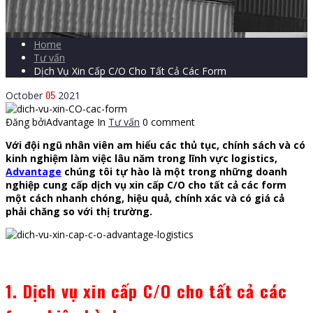
Home
Tư vấn
Dịch Vụ Xin Cấp C/O Cho Tất Cả Các Form
05
October
2021
Đăng bởiAdvantage
In
Tư vấn
0 comment
Với đội ngũ nhân viên am hiểu các thủ tục, chính sách và có
kinh nghiệm làm việc lâu năm trong lĩnh vực logistics,
Advantage
chúng tôi tự hào là một trong những doanh
nghiệp cung cấp dịch vụ xin cấp C/O cho tất cả các form
một cách nhanh chóng, hiệu quả, chính xác và có giá cả
phải chăng so với thị trường.
1. Dịch vụ xin cấp C/O cho tất cả các