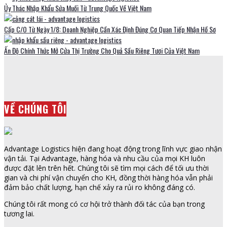
Ủy Thác Nhập Khẩu Sứa Muối Từ Trung Quốc Về Việt Nam
Cấp C/O Từ Ngày 1/8: Doanh Nghiệp Cần Xác Định Đúng Cơ Quan Tiếp Nhận Hồ Sơ
Ấn Độ Chính Thức Mở Cửa Thị Trường Cho Quả Sầu Riêng Tươi Của Việt Nam
VỀ CHÚNG TÔI
Advantage Logistics hiện đang hoạt động trong lĩnh vực giao nhận
vận tải. Tại Advantage, hàng hóa và nhu cầu của mọi KH luôn
được đặt lên trên hết. Chúng tôi sẽ tìm mọi cách để tối ưu thời
gian và chi phí vận chuyển cho KH, đồng thời hàng hóa vẫn phải
đảm bảo chất lượng, hạn chế xảy ra rủi ro không đáng có.
Chúng tôi rất mong có cơ hội trở thành đối tác của bạn trong
tương lai.