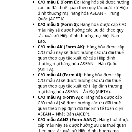
C/O mẫu E (Form E):
Hàng hóa sẽ được hưởng
các ưu đãi thuế quan theo quy tắc xuất xứ Hiệp
định thương mại hàng hóa ASEAN – Trung
Quốc (ACFTA).
C/O mẫu S (Form S):
Hàng hóa được cấp C/O
mẫu này sẽ được hưởng các ưu đãi theo quy
tắc xuất xứ Hiệp định thương mại Việt Nam –
Lào.
C/O mẫu AK (Form AK):
Hàng hóa được cấp
C/O mẫu này sẽ được hưởng các ưu đãi thuế
quan theo quy tắc xuất xứ của Hiệp định
thương mại hàng hóa ASEAN – Hàn Quốc
(AKFTA).
C/O mẫu AI (Form AI):
Hàng hóa được cấp
C/O mẫu AI sẽ được hưởng các ưu đãi thuế
quan theo quy tắc xuất xứ Hiệp định thương
mại hàng hóa ASEAN – Ấn Độ (AIFTA).
C/O mẫu AJ (Form AJ):
Hàng hóa được cấp
C/O mẫu AJ sẽ được hưởng các ưu đãi thuế
quan theo hiệp định đối tác kinh tế toàn diện
ASEAN – Nhật Bản (AJCEP).
C/O mẫu AANZ (Form AANZ):
Hàng hoá được
cấp mẫu này sẽ được hưởng ưu đãi thuế quan
theo quy tắc xuất xứ Hiệp định thương mại