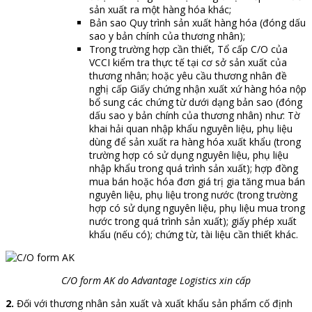
sản xuất ra một hàng hóa khác;
Bản sao Quy trình sản xuất hàng hóa (đóng dấu
sao y bản chính của thương nhân);
Trong trường hợp cần thiết, Tổ cấp C/O của
VCCI kiểm tra thực tế tại cơ sở sản xuất của
thương nhân; hoặc yêu cầu thương nhân đề
nghị cấp Giấy chứng nhận xuất xứ hàng hóa nộp
bổ sung các chứng từ dưới dạng bản sao (đóng
dấu sao y bản chính của thương nhân) như: Tờ
khai hải quan nhập khẩu nguyên liệu, phụ liệu
dùng để sản xuất ra hàng hóa xuất khẩu (trong
trường hợp có sử dụng nguyên liệu, phụ liệu
nhập khẩu trong quá trình sản xuất); hợp đồng
mua bán hoặc hóa đơn giá trị gia tăng mua bán
nguyên liệu, phụ liệu trong nước (trong trường
hợp có sử dụng nguyên liệu, phụ liệu mua trong
nước trong quá trình sản xuất); giấy phép xuất
khẩu (nếu có); chứng từ, tài liệu cần thiết khác.
C/O form AK do Advantage Logistics xin cấp
2.
Đối với thương nhân sản xuất và xuất khẩu sản phẩm cố định