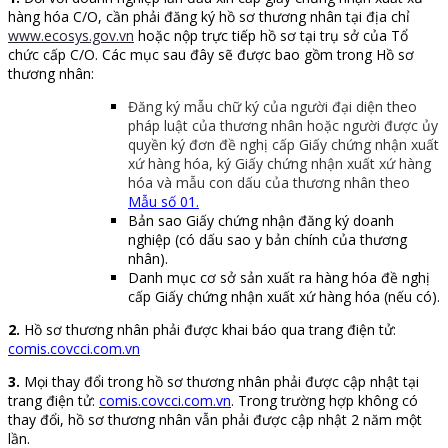
hàng hóa C/O, cần phải đăng ký hồ sơ thương nhân tại địa chỉ
www.ecosys.gov.vn
hoặc nộp trực tiếp hồ sơ tại trụ sở của Tổ
chức cấp C/O. Các mục sau đây sẽ được bao gồm trong Hồ sơ
thương nhân:
Đăng ký mẫu chữ ký của người đại diện theo
pháp luật của thương nhân hoặc người được ủy
quyền ký đơn đề nghị cấp Giấy chứng nhận xuất
xứ hàng hóa, ký Giấy chứng nhận xuất xứ hàng
hóa và mẫu con dấu của thương nhân theo
Mẫu số 01.
Bản sao Giấy chứng nhận đăng ký doanh
nghiệp (có dấu sao y bản chính của thương
nhân).
Danh mục cơ sở sản xuất ra hàng hóa đề nghị
cấp Giấy chứng nhận xuất xứ hàng hóa (nếu có).
2.
Hồ sơ thương nhân phải được khai báo qua trang điện tử:
comis.covcci.com.vn
3.
Mọi thay đổi trong hồ sơ thương nhân phải được cập nhật tại
trang điện tử:
comis.covcci.com.vn
. Trong trường hợp không có
thay đổi, hồ sơ thương nhân vẫn phải được cập nhật 2 năm một
lần.