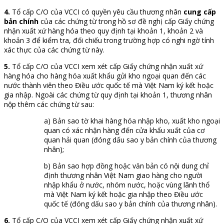
4.
Tổ cấp C/O của VCCI có quyền yêu cầu thương nhân
cung cấp
bản chính
của các chứng từ trong hồ sơ đề nghị cấp Giấy chứng
nhận xuất xứ hàng hóa theo quy định tại khoản 1, khoản 2 và
khoản 3 để kiểm tra, đối chiếu trong trường hợp có nghi ngờ tính
xác thực của các chứng từ này.
5.
Tổ cấp C/O của VCCI xem xét cấp Giấy chứng nhận xuất xứ
hàng hóa cho hàng hóa xuất khẩu gửi kho ngoại quan đến các
nước thành viên theo Điều ước quốc tế mà Việt Nam ký kết hoặc
gia nhập. Ngoài các chứng từ quy định tại khoản 1, thương nhân
nộp thêm các chứng từ sau:
a) Bản sao tờ khai hàng hóa nhập kho, xuất kho ngoại
quan có xác nhận hàng đến cửa khẩu xuất của cơ
quan hải quan (đóng dấu sao y bản chính của thương
nhân);
b) Bản sao hợp đồng hoặc văn bản có nội dung chỉ
định thương nhân Việt Nam giao hàng cho người
nhập khẩu ở nước, nhóm nước, hoặc vùng lãnh thổ
mà Việt Nam ký kết hoặc gia nhập theo Điều ước
quốc tế (đóng dấu sao y bản chính của thương nhân).
6.
Tổ cấp C/O của VCCI xem xét cấp Giấy chứng nhận xuất xứ