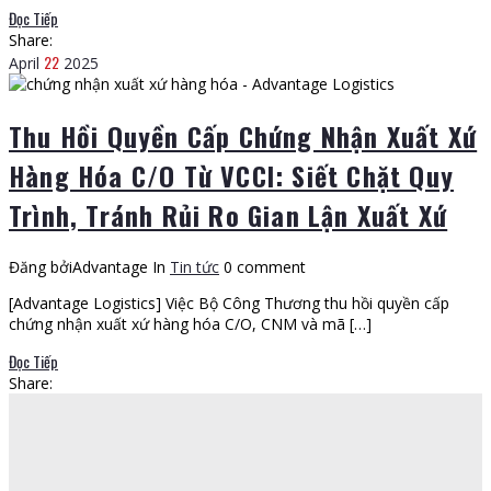
Đọc Tiếp
Share:
22
April
2025
Thu Hồi Quyền Cấp Chứng Nhận Xuất Xứ
Hàng Hóa C/O Từ VCCI: Siết Chặt Quy
Trình, Tránh Rủi Ro Gian Lận Xuất Xứ
Đăng bởiAdvantage
In
Tin tức
0 comment
[Advantage Logistics] Việc Bộ Công Thương thu hồi quyền cấp
chứng nhận xuất xứ hàng hóa C/O, CNM và mã […]
Đọc Tiếp
Share: