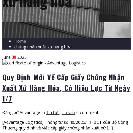
xứ hàng hóa
Home
chứng nhận xuất xứ hàng hóa
30
June
2025
Quy Định Mới Về Cấp Giấy Chứng Nhận
Xuất Xứ Hàng Hóa, Có Hiệu Lực Từ Ngày
1/7
Đăng bởiAdvantage
In
Tin tức
,
Tư vấn
0 comment
[Advantage Logistics] Thông tư số 40/2025/TT-BCT của Bộ Công
Thương quy định về việc cấp giấy chứng nhận xuất xứ […]