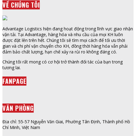
VỀ CHÚNG TÔI
Advantage Logistics hiện đang hoạt động trong lĩnh vực giao nhận
vận tải. Tại Advantage, hàng hóa và nhu cầu của mọi KH luôn
được đặt lên trên hết. Chúng tôi sẽ tìm mọi cách để tối ưu thời
gian và chi phí vận chuyển cho KH, đồng thời hàng hóa vẫn phải
đảm bảo chất lượng, hạn chế xảy ra rủi ro không đáng có.
Chúng tôi rất mong có cơ hội trở thành đối tác của bạn trong
tương lai.
FANPAGE
VĂN PHÒNG
Địa chỉ: 55-57 Nguyễn Văn Giai, Phường Tân Định, Thành phố Hồ
Chí Minh, Việt Nam